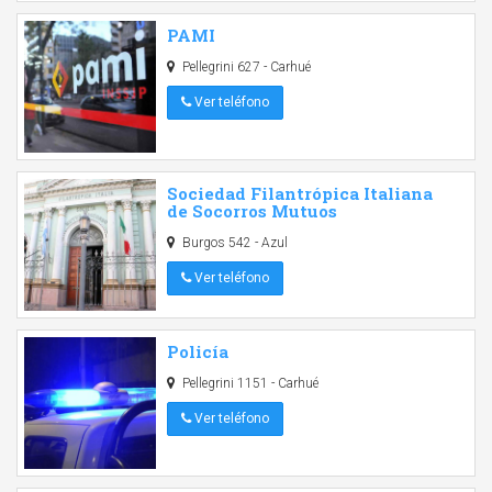
PAMI
Pellegrini 627 - Carhué
Ver teléfono
Sociedad Filantrópica Italiana
de Socorros Mutuos
Burgos 542 - Azul
Ver teléfono
Policía
Pellegrini 1151 - Carhué
Ver teléfono