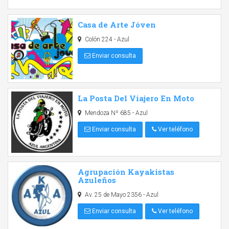
Casa de Arte Jóven
Colón 224 - Azul
Enviar consulta
La Posta Del Viajero En Moto
Mendoza Nº 685 - Azul
Enviar consulta
Ver teléfono
Agrupación Kayakistas
Azuleños
Av. 25 de Mayo 2356 - Azul
Enviar consulta
Ver teléfono