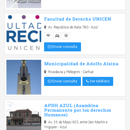
Facultad de Derecho UNICEN
Av. República de Italia 780 - Azul
Enviar consulta
Municipalidad de Adolfo Alsina
Rivadavia y Pellegrini - Carhué
Enviar consulta
Ver teléfono
APDH AZUL (Asamblea
Permanente por los derechos
Humanos)
Av. 25 de Mayo 625, entre San Martín e
Yrigoyen - Azul