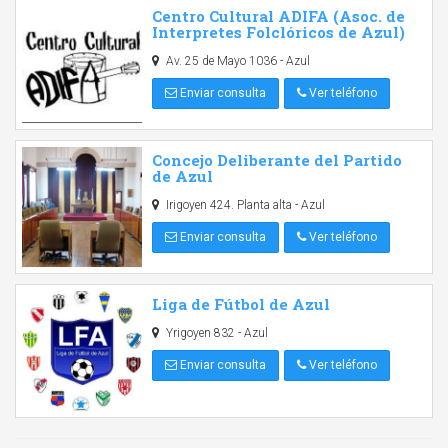
Centro Cultural ADIFA (Asoc. de
Interpretes Folclóricos de Azul)
Av. 25 de Mayo 1036 - Azul
Enviar consulta
Ver teléfono
Concejo Deliberante del Partido
de Azul
Irigoyen 424. Planta alta - Azul
Enviar consulta
Ver teléfono
Liga de Fútbol de Azul
Yrigoyen 832 - Azul
Enviar consulta
Ver teléfono