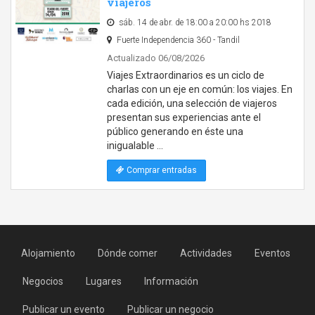
viajeros
sáb. 14 de abr. de 18:00 a 20:00 hs 2018
Fuerte Independencia 360 - Tandil
Actualizado 06/08/2026
Viajes Extraordinarios es un ciclo de
charlas con un eje en común: los viajes. En
cada edición, una selección de viajeros
presentan sus experiencias ante el
público generando en éste una
inigualable …
Comprar entradas
Alojamiento
Dónde comer
Actividades
Eventos
Negocios
Lugares
Información
Publicar un evento
Publicar un negocio