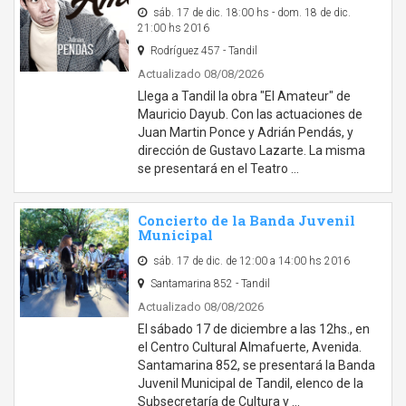
sáb. 17 de dic. 18:00 hs - dom. 18 de dic.
21:00 hs 2016
Rodríguez 457 - Tandil
Actualizado 08/08/2026
Llega a Tandil la obra "El Amateur" de
Mauricio Dayub. Con las actuaciones de
Juan Martin Ponce y Adrián Pendás, y
dirección de Gustavo Lazarte. La misma
se presentará en el Teatro …
Concierto de la Banda Juvenil
Municipal
sáb. 17 de dic. de 12:00 a 14:00 hs 2016
Santamarina 852 - Tandil
Actualizado 08/08/2026
El sábado 17 de diciembre a las 12hs., en
el Centro Cultural Almafuerte, Avenida.
Santamarina 852, se presentará la Banda
Juvenil Municipal de Tandil, elenco de la
Subsecretaría de Cultura y …