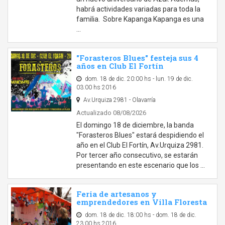
habrá actividades variadas para toda la
familia. Sobre Kapanga Kapanga es una
…
"Forasteros Blues" festeja sus 4
años en Club El Fortín
dom. 18 de dic. 20:00 hs - lun. 19 de dic.
03:00 hs 2016
Av.Urquiza 2981 - Olavarría
Actualizado 08/08/2026
El domingo 18 de diciembre, la banda
"Forasteros Blues" estará despidiendo el
año en el Club El Fortín, Av.Urquiza 2981.
Por tercer año consecutivo, se estarán
presentando en este escenario que los …
Feria de artesanos y
emprendedores en Villa Floresta
dom. 18 de dic. 18:00 hs - dom. 18 de dic.
23:00 hs 2016