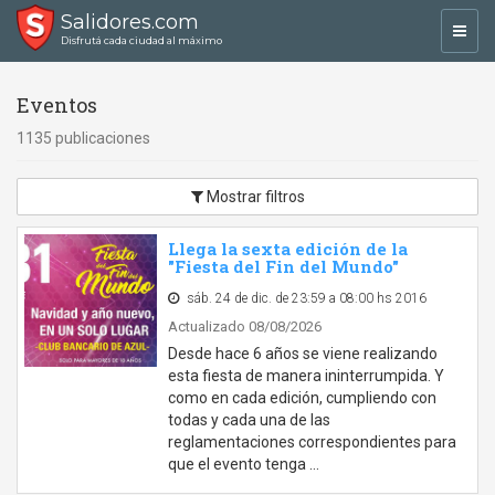
Salidores.com
Toggl
Disfrutá cada ciudad al máximo
navig
Eventos
1135 publicaciones
Mostrar filtros
Llega la sexta edición de la
"Fiesta del Fin del Mundo"
sáb. 24 de dic. de 23:59 a 08:00 hs 2016
Actualizado 08/08/2026
Desde hace 6 años se viene realizando
esta fiesta de manera ininterrumpida. Y
como en cada edición, cumpliendo con
todas y cada una de las
reglamentaciones correspondientes para
que el evento tenga …