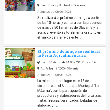
Dean Funes y Buchardo - Olavarría
Actualizado 08/08/2026
Se realizará el próximo domingo a partir
de las 18 horas y contará con la presencia
de más de 50 feriantes de Olavarría y la
zona. El evento es totalmente gratuito en
el marco del cierre de este …
El próximo domingo se realizará
la Feria Agroalimentaria
dom. 18 de dic. de 14:00 a 20:00 hs 2016
Av. Pellegrini 4200 - Olavarría
Actualizado 08/08/2026
La misma tendrá lugar este 18 de
diciembre en el Bioparque Municipal “La
Máxima”, con la participación de
productores y elaboradores de hortalizas,
frutas frescas, panificados, bebidas de
elaboración …