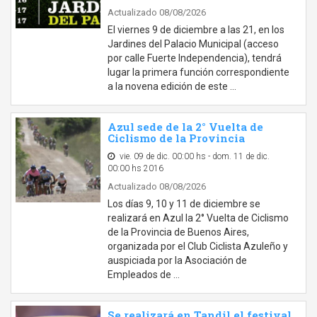
Actualizado 08/08/2026
El viernes 9 de diciembre a las 21, en los
Jardines del Palacio Municipal (acceso
por calle Fuerte Independencia), tendrá
lugar la primera función correspondiente
a la novena edición de este …
Azul sede de la 2° Vuelta de
Ciclismo de la Provincia
vie. 09 de dic. 00:00 hs - dom. 11 de dic.
00:00 hs 2016
Actualizado 08/08/2026
Los días 9, 10 y 11 de diciembre se
realizará en Azul la 2° Vuelta de Ciclismo
de la Provincia de Buenos Aires,
organizada por el Club Ciclista Azuleño y
auspiciada por la Asociación de
Empleados de …
Se realizará en Tandil el festival