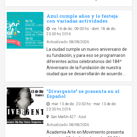
Azul cumple años y lo festeja
con variadas actividades
vie. 16 de dic. 09:00 hs - dom. 18 de dic.
23:00 hs 2016
Actualizado 08/08/2026
La ciudad cumple un nuevo aniversario de
su fundación, y para eso se programaron
diferentes actos celebratorios del 184º
Aniversario de la Fundación de nuestra
ciudad que se desarrollarán de acuerdo …
"Divergente" se presenta en el
Español
mar. 13 de dic. 20:30 hs - mar. 13 de dic.
23:30 hs 2016
San Martín 427 - Azul
Actualizado 08/08/2026
Academia Arte en Movimiento presenta