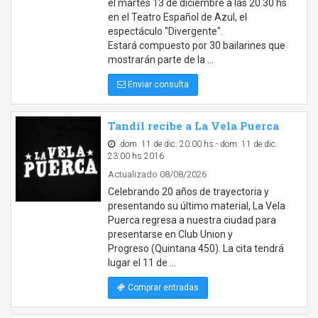
el martes 13 de diciembre a las 20.30 hs
en el Teatro Español de Azul, el
espectáculo "Divergente".
Estará compuesto por 30 bailarines que
mostrarán parte de la …
Enviar consulta
Tandil recibe a La Vela Puerca
dom. 11 de dic. 20:00 hs - dom. 11 de dic.
23:00 hs 2016
Actualizado 08/08/2026
Celebrando 20 años de trayectoria y
presentando su último material, La Vela
Puerca regresa a nuestra ciudad para
presentarse en Club Union y
Progreso (Quintana 450). La cita tendrá
lugar el 11 de …
Comprar entradas