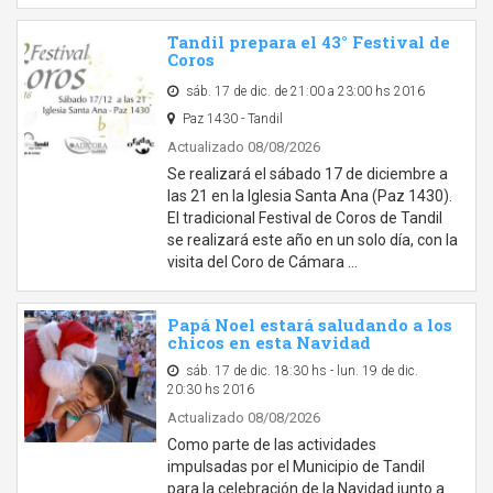
Tandil prepara el 43° Festival de
Coros
sáb. 17 de dic. de 21:00 a 23:00 hs 2016
Paz 1430 - Tandil
Actualizado 08/08/2026
Se realizará el sábado 17 de diciembre a
las 21 en la Iglesia Santa Ana (Paz 1430).
El tradicional Festival de Coros de Tandil
se realizará este año en un solo día, con la
visita del Coro de Cámara …
Papá Noel estará saludando a los
chicos en esta Navidad
sáb. 17 de dic. 18:30 hs - lun. 19 de dic.
20:30 hs 2016
Actualizado 08/08/2026
Como parte de las actividades
impulsadas por el Municipio de Tandil
para la celebración de la Navidad junto a