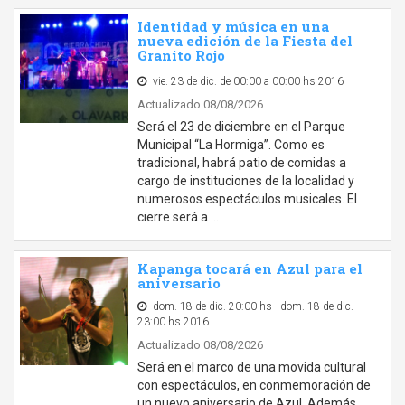
Identidad y música en una
nueva edición de la Fiesta del
Granito Rojo
vie. 23 de dic. de 00:00 a 00:00 hs 2016
Actualizado 08/08/2026
Será el 23 de diciembre en el Parque
Municipal “La Hormiga”. Como es
tradicional, habrá patio de comidas a
cargo de instituciones de la localidad y
numerosos espectáculos musicales. El
cierre será a …
Kapanga tocará en Azul para el
aniversario
dom. 18 de dic. 20:00 hs - dom. 18 de dic.
23:00 hs 2016
Actualizado 08/08/2026
Será en el marco de una movida cultural
con espectáculos, en conmemoración de
un nuevo aniversario de Azul. Además,