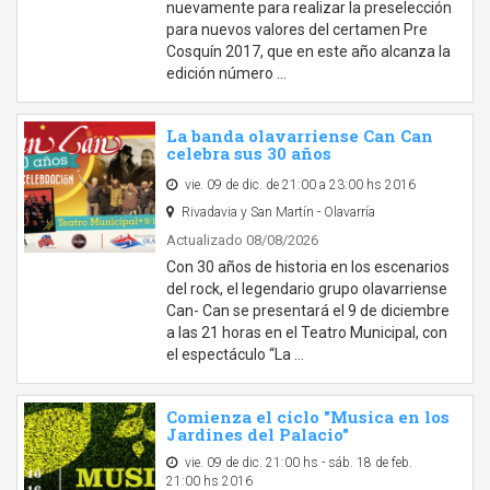
nuevamente para realizar la preselección
para nuevos valores del certamen Pre
Cosquín 2017, que en este año alcanza la
edición número …
La banda olavarriense Can Can
celebra sus 30 años
vie. 09 de dic. de 21:00 a 23:00 hs 2016
Rivadavia y San Martín - Olavarría
Actualizado 08/08/2026
Con 30 años de historia en los escenarios
del rock, el legendario grupo olavarriense
Can- Can se presentará el 9 de diciembre
a las 21 horas en el Teatro Municipal, con
el espectáculo “La …
Comienza el ciclo "Musica en los
Jardines del Palacio"
vie. 09 de dic. 21:00 hs - sáb. 18 de feb.
21:00 hs 2016