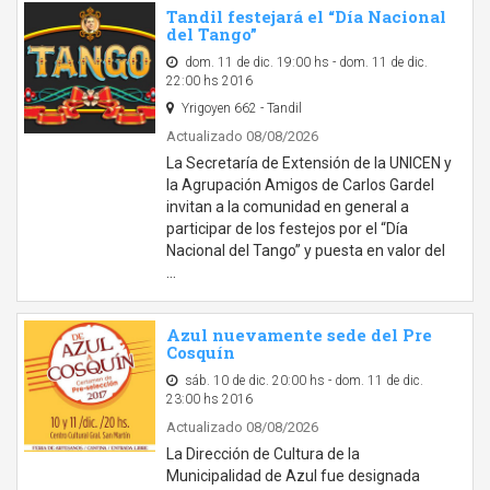
Tandil festejará el “Día Nacional
del Tango”
dom. 11 de dic. 19:00 hs - dom. 11 de dic.
22:00 hs 2016
Yrigoyen 662 - Tandil
Actualizado 08/08/2026
La Secretaría de Extensión de la UNICEN y
la Agrupación Amigos de Carlos Gardel
invitan a la comunidad en general a
participar de los festejos por el “Día
Nacional del Tango” y puesta en valor del
…
Azul nuevamente sede del Pre
Cosquín
sáb. 10 de dic. 20:00 hs - dom. 11 de dic.
23:00 hs 2016
Actualizado 08/08/2026
La Dirección de Cultura de la
Municipalidad de Azul fue designada