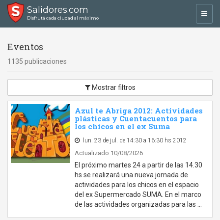
Salidores.com
Toggl
Disfrutá cada ciudad al máximo
navig
Eventos
1135 publicaciones
Mostrar filtros
Azul te Abriga 2012: Actividades
plásticas y Cuentacuentos para
los chicos en el ex Suma
lun. 23 de jul. de 14:30 a 16:30 hs 2012
Actualizado 10/08/2026
El próximo martes 24 a partir de las 14.30
hs se realizará una nueva jornada de
actividades para los chicos en el espacio
del ex Supermercado SUMA. En el marco
de las actividades organizadas para las …