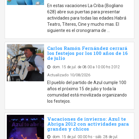
En estas vacaciones La Criba (Bogliano
628) abre sus puertas para presentar
actividades para todas las edades.Habrá
Teatro, Títeres, Cine y mucho mas. El
siguiente es el cronograma de …
Carlos Ramón Fernández cerrará
los festejos por los 100 años de 16
de julio
dom. 15 de jul. de 08:00 a 10:00 hs 2012
Actualizado 10/08/2026
El pueblo del partido de Azul cumple 100
años el próximo 15 de julio y toda la
comunidad está movilizada organizando
los festejos.
Vacaciones de invierno: Azul te
Abriga 2012 con actividades para
grandes y chicos
dom. 15 de jul. 00:00 hs - sáb. 28 de jul.