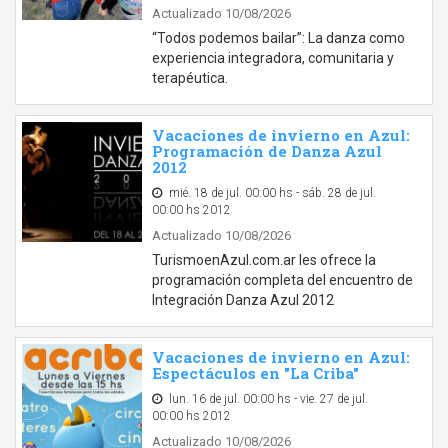
Actualizado 10/08/2026
“Todos podemos bailar”: La danza como
experiencia integradora, comunitaria y
terapéutica.
Vacaciones de invierno en Azul:
Programación de Danza Azul
2012
mié. 18 de jul. 00:00 hs - sáb. 28 de jul.
00:00 hs 2012
Actualizado 10/08/2026
TurismoenAzul.com.ar les ofrece la
programación completa del encuentro de
Integración Danza Azul 2012
Vacaciones de invierno en Azul:
Espectáculos en "La Criba"
lun. 16 de jul. 00:00 hs - vie. 27 de jul.
00:00 hs 2012
Actualizado 10/08/2026