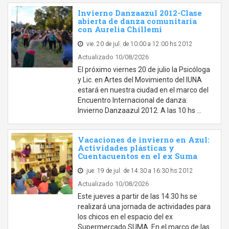
Invierno Danzaazul 2012-Clase
abierta de danza comunitaria
con Aurelia Chillemi
vie. 20 de jul. de 10:00 a 12:00 hs 2012
Actualizado 10/08/2026
El próximo viernes 20 de julio la Psicóloga
y Lic. en Artes del Movimiento del IUNA
estará en nuestra ciudad en el marco del
Encuentro Internacional de danza:
Invierno Danzaazul 2012. A las 10 hs …
Vacaciones de invierno en Azul:
Actividades plásticas y
Cuentacuentos en el ex Suma
jue. 19 de jul. de 14:30 a 16:30 hs 2012
Actualizado 10/08/2026
Este jueves a partir de las 14.30 hs se
realizará una jornada de actividades para
los chicos en el espacio del ex
Supermercado SUMA. En el marco de las