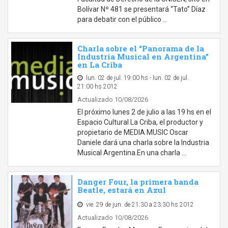
Bolívar Nº 481 se presentará “Tato” Díaz
para debatir con el público …
Charla sobre el “Panorama de la
Industria Musical en Argentina”
en La Criba
lun. 02 de jul. 19:00 hs - lun. 02 de jul.
21:00 hs 2012
Actualizado 10/08/2026
El próximo lunes 2 de julio a las 19 hs en el
Espacio Cultural La Criba, el productor y
propietario de MEDIA MUSIC Oscar
Daniele dará una charla sobre la Industria
Musical Argentina.En una charla …
Danger Four, la primera banda
Beatle, estará en Azul
vie. 29 de jun. de 21:30 a 23:30 hs 2012
Actualizado 10/08/2026