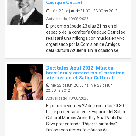
Cacique Catriel
sáb. 23 de jun. de 21:00 a 23:00 hs 2012
Actualizado 10/08/2026
El próximo sábado 23 alas 21 hs en el
espacio de la confitería Cacique Catriel se
realizará una milonga con música en vivo,
organizado por la Comisión de Amigos
dela Cultura Azuleña. En la ocasión se …
Recitales Azul 2012: Música
brasilera y argentina el próximo
viernes en el Salón Cultural
vie. 22 de jun. 20:30 hs - vie. 22 de jun.
22:30 hs 2012
Actualizado 10/08/2026
El próximo viernes 22 de junio a las 20.30
hs se presentarán en el Espacio del Salón
Cultural Marcos Archetti y Ana Paula Da
Silva presentando “Pájaros pintados”,
fusionando ritmos folclóricos de …