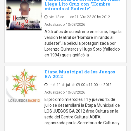
Llega Lito Cruz con "Hombre
mirando al Sudeste"
vie. 13 de jul. de 21:30 a 23:30 hs 2012
Actualizado 10/08/2026
A 25 años de su estreno en el cine, llega la
versión teatral de“Hombre mirando al
sudeste”, la película protagonizada por
Lorenzo Quinteros y Hugo Soto (fallecido
en 1994) que significó la …
Etapa Municipal de los Juegos
BA 2012
mié. 11 de jul. de 09:00 a 11:00 hs 2012
Actualizado 10/08/2026
El próximo miércoles 11 y jueves 12 de
julio se desarrollará la Etapa Municipal de
LOS JUEGOS BA 2012 área Cultura en la
sede del Centro Cultural ADIFA
organizada por la Secretaria de Cultura y
…