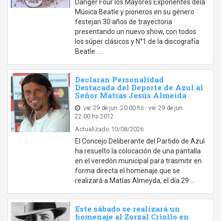
Danger Four los Mayores Exponentes dela
Música Beatle y pioneros en su género
festejan 30 años de trayectoria
presentando un nuevo show, con todos
los súper clásicos y N°1 de la discografía
Beatle. …
Declaran Personalidad
Destacada del Deporte de Azul al
Señor Matías Jesús Almeida
vie. 29 de jun. 20:00 hs - vie. 29 de jun.
22:00 hs 2012
Actualizado 10/08/2026
El Concejo Deliberante del Partido de Azul
ha resuelto la colocación de una pantalla
en el veredón municipal para trasmitir en
forma directa el homenaje que se
realizará a Matías Almeyda, el día 29 …
Este sábado se realizará un
homenaje al Zorzal Criollo en