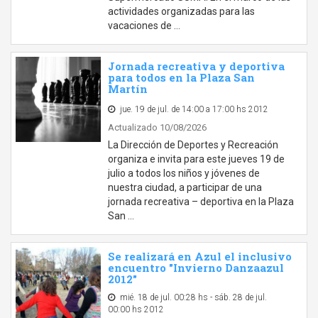
actividades organizadas para las
vacaciones de …
Jornada recreativa y deportiva
para todos en la Plaza San
Martín
jue. 19 de jul. de 14:00 a 17:00 hs 2012
Actualizado 10/08/2026
La Dirección de Deportes y Recreación
organiza e invita para este jueves 19 de
julio a todos los niños y jóvenes de
nuestra ciudad, a participar de una
jornada recreativa – deportiva en la Plaza
San …
Se realizará en Azul el inclusivo
encuentro "Invierno Danzaazul
2012"
mié. 18 de jul. 00:28 hs - sáb. 28 de jul.
00:00 hs 2012