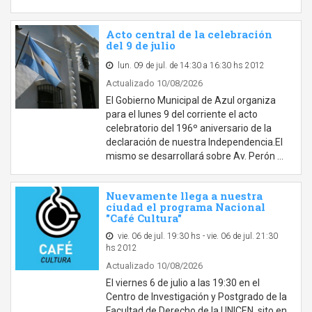
Acto central de la celebración
del 9 de julio
lun. 09 de jul. de 14:30 a 16:30 hs 2012
Actualizado 10/08/2026
El Gobierno Municipal de Azul organiza
para el lunes 9 del corriente el acto
celebratorio del 196º aniversario de la
declaración de nuestra Independencia.El
mismo se desarrollará sobre Av. Perón …
Nuevamente llega a nuestra
ciudad el programa Nacional
"Café Cultura"
vie. 06 de jul. 19:30 hs - vie. 06 de jul. 21:30
hs 2012
Actualizado 10/08/2026
El viernes 6 de julio a las 19:30 en el
Centro de Investigación y Postgrado de la
Facultad de Derecho de la UNICEN, sito en