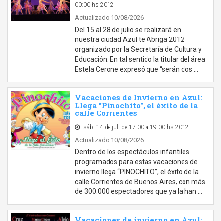
00:00 hs 2012
Actualizado 10/08/2026
Del 15 al 28 de julio se realizará en
nuestra ciudad Azul te Abriga 2012
organizado por la Secretaría de Cultura y
Educación. En tal sentido la titular del área
Estela Cerone expresó que “serán dos …
Vacaciones de Invierno en Azul:
Llega "Pinochito", el éxito de la
calle Corrientes
sáb. 14 de jul. de 17:00 a 19:00 hs 2012
Actualizado 10/08/2026
Dentro de los espectáculos infantiles
programados para estas vacaciones de
invierno llega “PINOCHITO”, el éxito de la
calle Corrientes de Buenos Aires, con más
de 300.000 espectadores que ya la han …
Vacaciones de invierno en Azul: