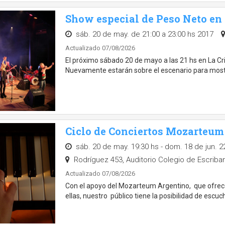
Show especial de Peso Neto en 
sáb. 20 de may. de 21:00 a 23:00 hs 2017
Actualizado 07/08/2026
El próximo sábado 20 de mayo a las 21 hs en La Cri
Nuevamente estarán sobre el escenario para mostra
Ciclo de Conciertos Mozarteum
sáb. 20 de may. 19:30 hs - dom. 18 de jun. 2
Rodríguez 453, Auditorio Colegio de Escriban
Actualizado 07/08/2026
Con el apoyo del Mozarteum Argentino, que ofrece su
ellas, nuestro público tiene la posibilidad de escuch