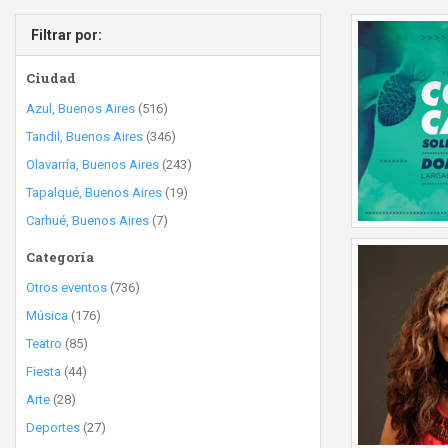
Filtrar por:
Ciudad
Azul, Buenos Aires
(516)
Tandil, Buenos Aires
(346)
Olavarría, Buenos Aires
(243)
Tapalqué, Buenos Aires
(19)
Carhué, Buenos Aires
(7)
Categoría
Otros eventos
(736)
Música
(176)
Teatro
(85)
Fiesta
(44)
Arte
(28)
Deportes
(27)