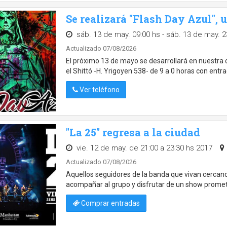
Se realizará "Flash Day Azul", 
sáb. 13 de may. 09:00 hs - sáb. 13 de may. 2
Actualizado 07/08/2026
El próximo 13 de mayo se desarrollará en nuestra 
el Shittó -H. Yrigoyen 538- de 9 a 0 horas con entrad
Ver teléfono
"La 25" regresa a la ciudad
vie. 12 de may. de 21:00 a 23:30 hs 2017
Actualizado 07/08/2026
Aquellos seguidores de la banda que vivan cercano
acompañar al grupo y disfrutar de un show promet
Comprar entradas