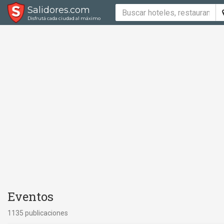
Salidores.com
Disfrutá cada ciudad al máximo
Eventos
1135 publicaciones