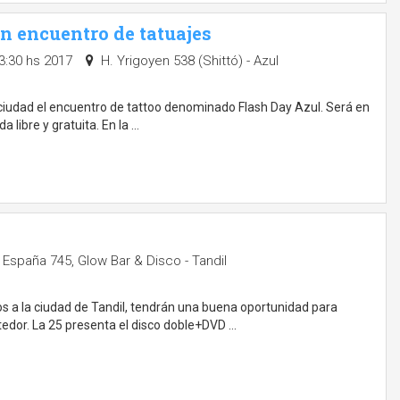
un encuentro de tatuajes
3:30 hs 2017
H. Yrigoyen 538 (Shittó) - Azul
ciudad el encuentro de tattoo denominado Flash Day Azul. Será en
a libre y gratuita. En la …
España 745, Glow Bar & Disco - Tandil
s a la ciudad de Tandil, tendrán una buena oportunidad para
edor. La 25 presenta el disco doble+DVD …