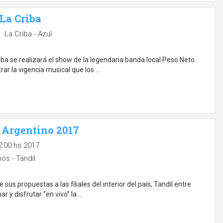
La Criba
La Criba - Azul
ba se realizará el show de la legendaria banda local Peso Neto.
r la vigencia musical que los …
 Argentino 2017
2:00 hs 2017
os - Tandil
s propuestas a las filiales del interior del país, Tandil entre
ar y disfrutar “en vivo” la …