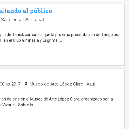
eitando al público
Sarmiento 139 - Tandil
ipio de Tandil, comunica que la próxima presentación de Tango por
1, en el Club Gimnasia y Esgrima, …
:00 hs 2017
Museo de Arte López Claro - Azul
ción de cine en el Museo de Arte López Claro, organizado por la
Vivarelli. Sobre la …