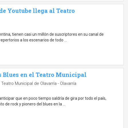
 de Youtube llega al Teatro
ntina, tienen casi un millón de suscriptores en su canal de
 repertorios a los escenarios de todo …
s Blues en el Teatro Municipal
Teatro Municipal de Olavarría - Olavarría
nticipar que en poco tiempo saldría de gira por todo el país,
o de rock y pionero del blues en la …