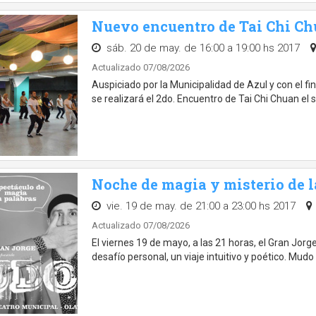
Nuevo encuentro de Tai Chi C
sáb. 20 de may. de 16:00 a 19:00 hs 2017
Actualizado 07/08/2026
Auspiciado por la Municipalidad de Azul y con el fi
se realizará el 2do. Encuentro de Tai Chi Chuan e
Noche de magia y misterio de l
vie. 19 de may. de 21:00 a 23:00 hs 2017
Actualizado 07/08/2026
El viernes 19 de mayo, a las 21 horas, el Gran Jor
desafío personal, un viaje intuitivo y poético. Mud