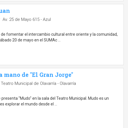
huan
Av. 25 de Mayo 615 - Azul
n de fomentar el intercambio cultural entre oriente y la comunidad,
l sábado 20 de mayo en el SUMAc …
a mano de "El Gran Jorge"
Teatro Municipal de Olavarría - Olavarría
ge presenta "Mudo" en la sala del Teatro Municipal. Mudo es un
o es explorar el mundo desde el …