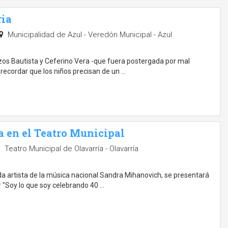
ria
Municipalidad de Azul - Veredón Municipal - Azul
zos Bautista y Ceferino Vera -que fuera postergada por mal
recordar que los niños precisan de un …
 en el Teatro Municipal
Teatro Municipal de Olavarría - Olavarría
da artista de la música nacional Sandra Mihanovich, se presentará
r "Soy lo que soy celebrando 40 …