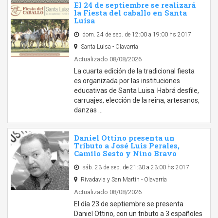
El 24 de septiembre se realizará
la Fiesta del caballo en Santa
Luisa
dom. 24 de sep. de 12:00 a 19:00 hs 2017
Santa Luisa - Olavarría
Actualizado 08/08/2026
La cuarta edición de la tradicional fiesta
es organizada por las instituciones
educativas de Santa Luisa. Habrá desfile,
carruajes, elección de la reina, artesanos,
danzas …
Daniel Ottino presenta un
Tributo a José Luis Perales,
Camilo Sesto y Nino Bravo
sáb. 23 de sep. de 21:30 a 23:00 hs 2017
Rivadavia y San Martín - Olavarría
Actualizado 08/08/2026
El día 23 de septiembre se presenta
Daniel Ottino, con un tributo a 3 españoles