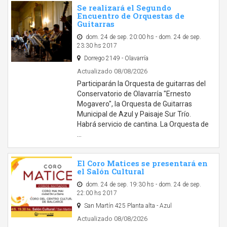
Se realizará el Segundo
Encuentro de Orquestas de
Guitarras
dom. 24 de sep. 20:00 hs - dom. 24 de sep.
23:30 hs 2017
Dorrego 2149 - Olavarría
Actualizado 08/08/2026
Participarán la Orquesta de guitarras del
Conservatorio de Olavarría "Ernesto
Mogavero", la Orquesta de Guitarras
Municipal de Azul y Paisaje Sur Trío.
Habrá servicio de cantina. La Orquesta de
…
El Coro Matices se presentará en
el Salón Cultural
dom. 24 de sep. 19:30 hs - dom. 24 de sep.
22:00 hs 2017
San Martín 425 Planta alta - Azul
Actualizado 08/08/2026