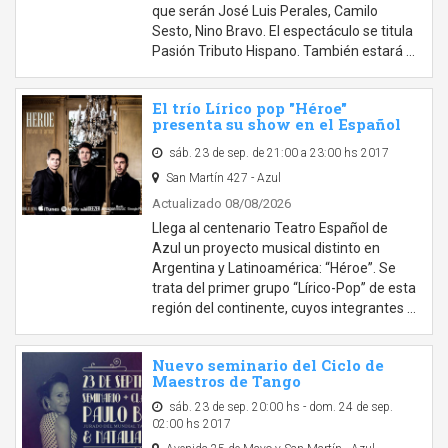
que serán José Luis Perales, Camilo
Sesto, Nino Bravo. El espectáculo se titula
Pasión Tributo Hispano. También estará …
El trío Lírico pop "Héroe"
presenta su show en el Español
sáb. 23 de sep. de 21:00 a 23:00 hs 2017
San Martín 427 - Azul
Actualizado 08/08/2026
Llega al centenario Teatro Español de
Azul un proyecto musical distinto en
Argentina y Latinoamérica: “​Héroe”. Se
trata del primer grupo “Lírico-Pop” de esta
región del continente, cuyos integrantes …
Nuevo seminario del Ciclo de
Maestros de Tango
sáb. 23 de sep. 20:00 hs - dom. 24 de sep.
02:00 hs 2017