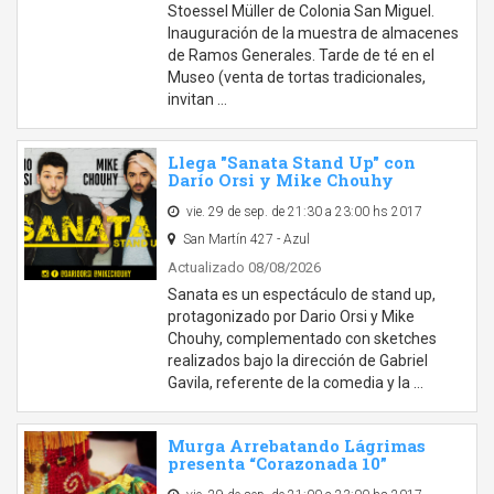
Stoessel Müller de Colonia San Miguel.
Inauguración de la muestra de almacenes
de Ramos Generales. Tarde de té en el
Museo (venta de tortas tradicionales,
invitan …
Llega "Sanata Stand Up" con
Darío Orsi y Mike Chouhy
vie. 29 de sep. de 21:30 a 23:00 hs 2017
San Martín 427 - Azul
Actualizado 08/08/2026
Sanata es un espectáculo de stand up,
protagonizado por Dario Orsi y Mike
Chouhy, complementado con sketches
realizados bajo la dirección de Gabriel
Gavila, referente de la comedia y la …
Murga Arrebatando Lágrimas
presenta “Corazonada 10”