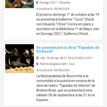
Dorrego 2557 - Olavarría
Actualizado 08/08/2026
El próximo domingo 1° de octubre a las 19
se presentará Guillermo "Turco" Chiodi
con Eduardo "Chino" Correa en piano y
acordeón en la Biblioteca 1º de Mayo, sita
en Dorrego 2557. Guillermo Chiodi …
Se presentará la obra “Tapadas de
Silencio”
sáb. 30 de sep. de 21:00 a 23:00 hs 2017
Palmiro Bogliano 628 - Azul
Actualizado 08/08/2026
La Municipalidad de Azul invita a la
comunidad a la puesta en escena de la
obra de teatro “Tapadas de Silencio” de
Andrea Arias, que se presentará este
sábado 30 de septiembre a las 21 en el
Espacio …