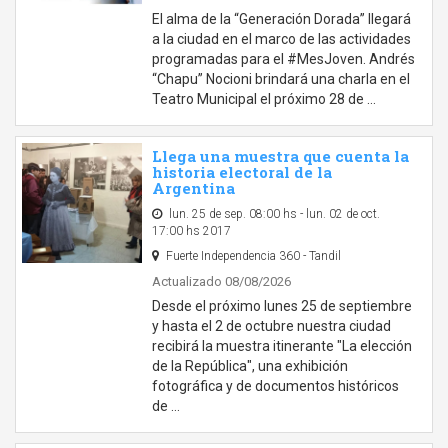
El alma de la “Generación Dorada” llegará
a la ciudad en el marco de las actividades
programadas para el #MesJoven. Andrés
“Chapu” Nocioni brindará una charla en el
Teatro Municipal el próximo 28 de …
Llega una muestra que cuenta la
historia electoral de la
Argentina
lun. 25 de sep. 08:00 hs - lun. 02 de oct.
17:00 hs 2017
Fuerte Independencia 360 - Tandil
Actualizado 08/08/2026
Desde el próximo lunes 25 de septiembre
y hasta el 2 de octubre nuestra ciudad
recibirá la muestra itinerante "La elección
de la República", una exhibición
fotográfica y de documentos históricos
de …