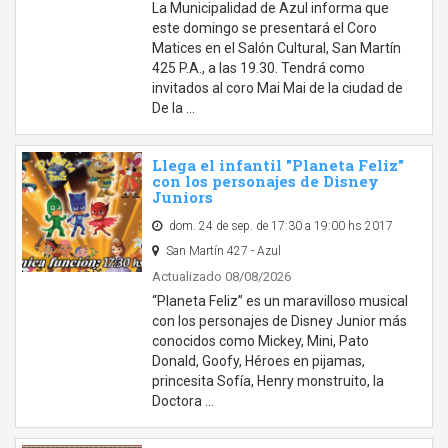
La Municipalidad de Azul informa que
este domingo se presentará el Coro
Matices en el Salón Cultural, San Martín
425 P.A., a las 19.30. Tendrá como
invitados al coro Mai Mai de la ciudad de
De la …
Llega el infantil "Planeta Feliz"
con los personajes de Disney
Juniors
dom. 24 de sep. de 17:30 a 19:00 hs 2017
San Martín 427 - Azul
Actualizado 08/08/2026
“Planeta Feliz” es un maravilloso musical
con los personajes de Disney Junior más
conocidos como Mickey, Mini, Pato
Donald, Goofy, Héroes en pijamas,
princesita Sofía, Henry monstruito, la
Doctora …