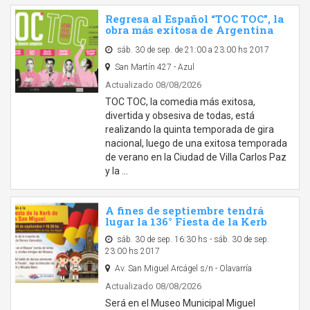
Regresa al Español “TOC TOC”, la
obra más exitosa de Argentina
sáb. 30 de sep. de 21:00 a 23:00 hs 2017
San Martín 427 - Azul
Actualizado 08/08/2026
TOC TOC, la comedia más exitosa,
divertida y obsesiva de todas, está
realizando la quinta temporada de gira
nacional, luego de una exitosa temporada
de verano en la Ciudad de Villa Carlos Paz
y la …
A fines de septiembre tendrá
lugar la 136° Fiesta de la Kerb
sáb. 30 de sep. 16:30 hs - sáb. 30 de sep.
23:00 hs 2017
Av. San Miguel Arcágel s/n - Olavarría
Actualizado 08/08/2026
Será en el Museo Municipal Miguel