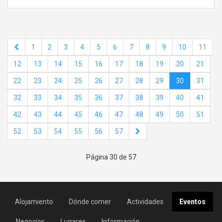
1
2
3
4
5
6
7
8
9
10
11
12
13
14
15
16
17
18
19
20
21
22
23
24
25
26
27
28
29
30
31
32
33
34
35
36
37
38
39
40
41
42
43
44
45
46
47
48
49
50
51
52
53
54
55
56
57
Página 30 de 57
Alojamiento
Dónde comer
Actividades
Eventos
Negocios
Lugares
Información