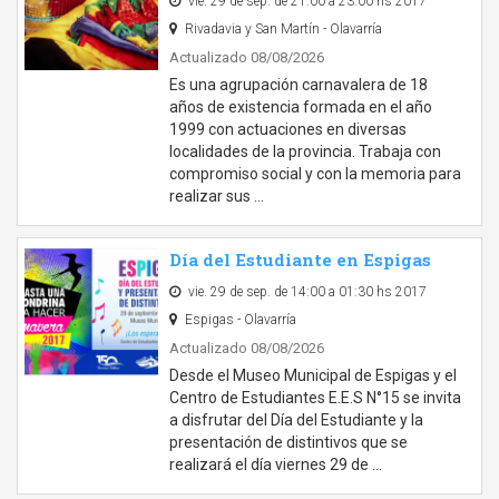
vie. 29 de sep. de 21:00 a 23:00 hs 2017
Rivadavia y San Martín - Olavarría
Actualizado 08/08/2026
Es una agrupación carnavalera de 18
años de existencia formada en el año
1999 con actuaciones en diversas
localidades de la provincia. Trabaja con
compromiso social y con la memoria para
realizar sus …
Día del Estudiante en Espigas
vie. 29 de sep. de 14:00 a 01:30 hs 2017
Espigas - Olavarría
Actualizado 08/08/2026
Desde el Museo Municipal de Espigas y el
Centro de Estudiantes E.E.S N°15 se invita
a disfrutar del Día del Estudiante y la
presentación de distintivos que se
realizará el día viernes 29 de …