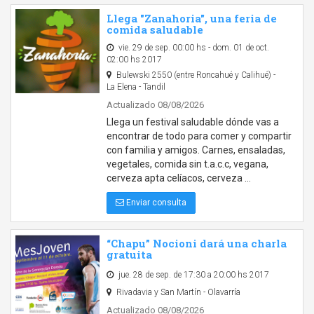
Llega "Zanahoria", una feria de
comida saludable
vie. 29 de sep. 00:00 hs - dom. 01 de oct.
02:00 hs 2017
Bulewski 2550 (entre Roncahué y Calihué) -
La Elena - Tandil
Actualizado 08/08/2026
Llega un festival saludable dónde vas a
encontrar de todo para comer y compartir
con familia y amigos. Carnes, ensaladas,
vegetales, comida sin t.a.c.c, vegana,
cerveza apta celíacos, cerveza …
Enviar consulta
“Chapu” Nocioni dará una charla
gratuita
jue. 28 de sep. de 17:30 a 20:00 hs 2017
Rivadavia y San Martín - Olavarría
Actualizado 08/08/2026