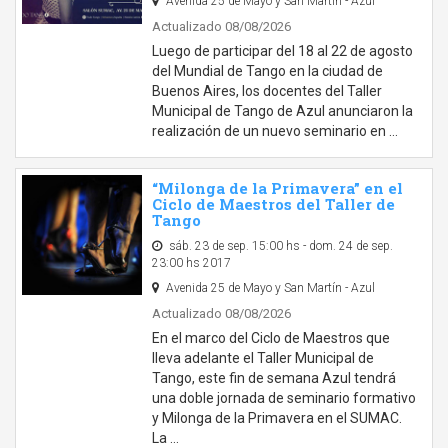
Avenida 25 de Mayo y San Martín - Azul
Actualizado 08/08/2026
Luego de participar del 18 al 22 de agosto
del Mundial de Tango en la ciudad de
Buenos Aires, los docentes del Taller
Municipal de Tango de Azul anunciaron la
realización de un nuevo seminario en …
“Milonga de la Primavera” en el
Ciclo de Maestros del Taller de
Tango
sáb. 23 de sep. 15:00 hs - dom. 24 de sep.
23:00 hs 2017
Avenida 25 de Mayo y San Martín - Azul
Actualizado 08/08/2026
En el marco del Ciclo de Maestros que
lleva adelante el Taller Municipal de
Tango, este fin de semana Azul tendrá
una doble jornada de seminario formativo
y Milonga de la Primavera en el SUMAC.
La …