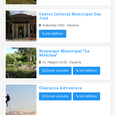
Centro Cultural Municipal San
José
Riobamba 2949 - Olavarría
Ver teléfono
Bioparque Municipal "La
Máxima"
Av. Pelegrini 4200 - Olavarría
Enviar consulta
Ver teléfono
Olavarría Adventure
Enviar consulta
Ver teléfono