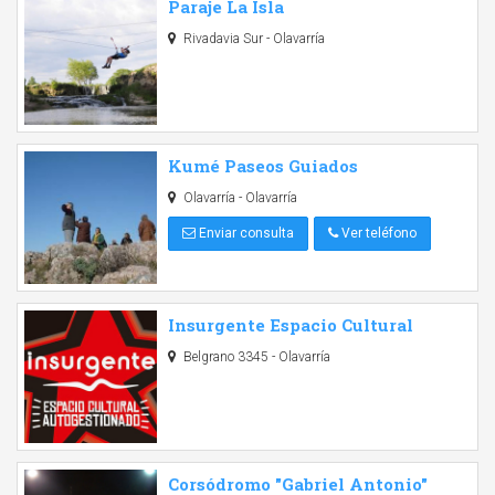
Paraje La Isla
Rivadavia Sur - Olavarría
Kumé Paseos Guiados
Olavarría - Olavarría
Enviar consulta
Ver teléfono
Insurgente Espacio Cultural
Belgrano 3345 - Olavarría
Corsódromo "Gabriel Antonio"