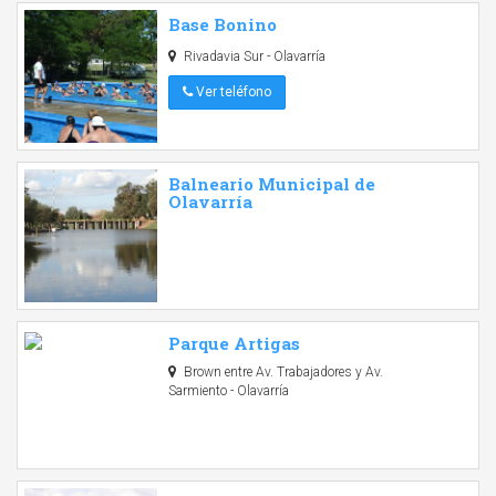
Base Bonino
Rivadavia Sur - Olavarría
Ver teléfono
Balneario Municipal de
Olavarría
Parque Artigas
Brown entre Av. Trabajadores y Av.
Sarmiento - Olavarría