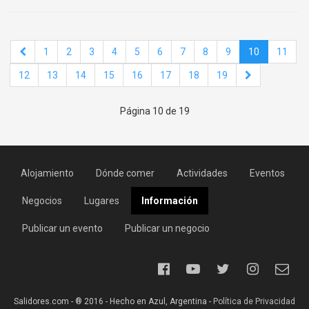
1
2
3
4
5
6
7
8
9
10
11
12
13
14
15
16
17
18
19
Página 10 de 19
Alojamiento
Dónde comer
Actividades
Eventos
Negocios
Lugares
Información
Publicar un evento
Publicar un negocio
Salidores.com - ® 2016 - Hecho en Azul, Argentina -
Política de Privacidad