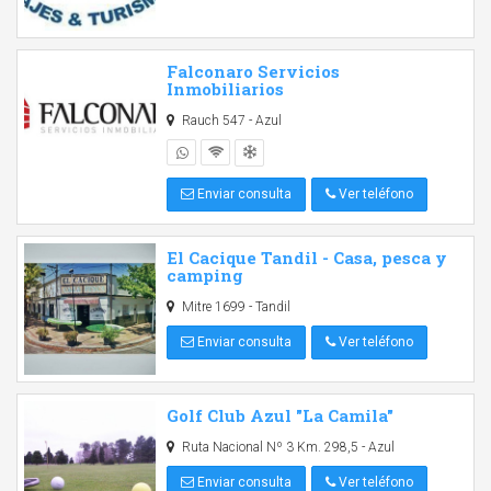
Falconaro Servicios
Inmobiliarios
Rauch 547 - Azul
Enviar consulta
Ver teléfono
El Cacique Tandil - Casa, pesca y
camping
Mitre 1699 - Tandil
Enviar consulta
Ver teléfono
Golf Club Azul "La Camila"
Ruta Nacional Nº 3 Km. 298,5 - Azul
Enviar consulta
Ver teléfono