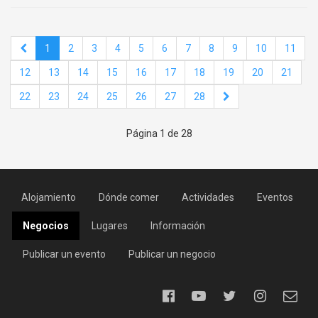
1
2
3
4
5
6
7
8
9
10
11
12
13
14
15
16
17
18
19
20
21
22
23
24
25
26
27
28
Página 1 de 28
Alojamiento
Dónde comer
Actividades
Eventos
Negocios
Lugares
Información
Publicar un evento
Publicar un negocio