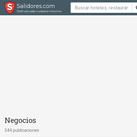
Salidores.com
Disfrutá cada ciudad al máximo
Negocios
544 publicaciones