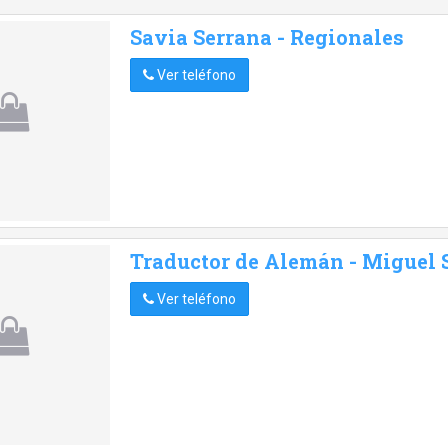
Savia Serrana - Regionales
Ver teléfono
Traductor de Alemán - Miguel 
Ver teléfono