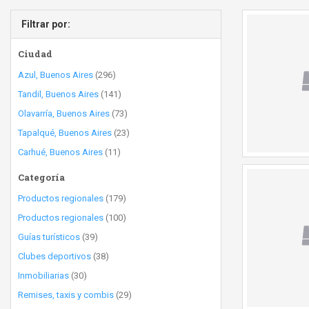
Filtrar por:
Ciudad
Azul, Buenos Aires
(296)
Tandil, Buenos Aires
(141)
Olavarría, Buenos Aires
(73)
Tapalqué, Buenos Aires
(23)
Carhué, Buenos Aires
(11)
Categoría
Productos regionales
(179)
Productos regionales
(100)
Guías turísticos
(39)
Clubes deportivos
(38)
Inmobiliarias
(30)
Remises, taxis y combis
(29)