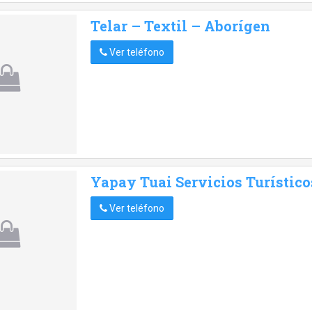
Telar – Textil – Aborígen
Ver teléfono
Yapay Tuai Servicios Turístico
Ver teléfono