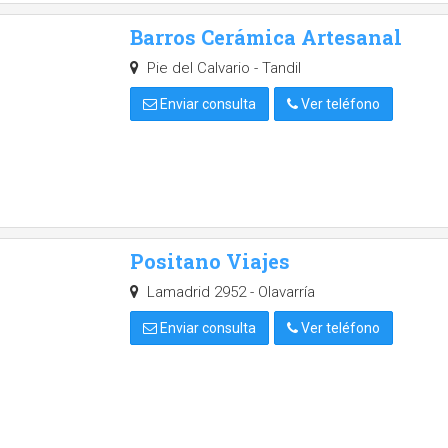
Barros Cerámica Artesanal
Pie del Calvario - Tandil
Enviar consulta
Ver teléfono
Positano Viajes
Lamadrid 2952 - Olavarría
Enviar consulta
Ver teléfono