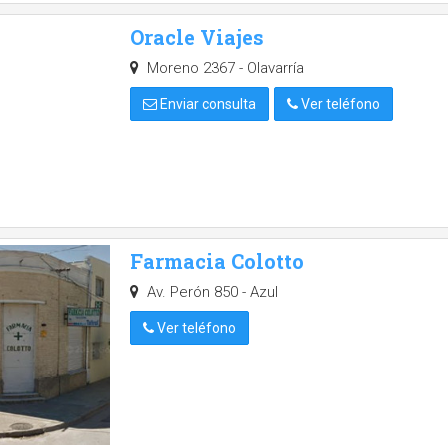
Oracle Viajes
Moreno 2367 - Olavarría
Enviar consulta
Ver teléfono
Farmacia Colotto
Av. Perón 850 - Azul
Ver teléfono