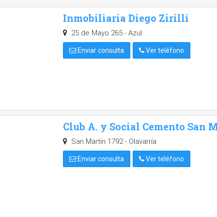
Inmobiliaria Diego Zirilli
25 de Mayo 265 - Azul
Enviar consulta
Ver teléfono
Club A. y Social Cemento San M
San Martín 1792 - Olavarría
Enviar consulta
Ver teléfono