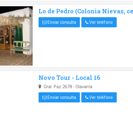
Lo de Pedro (Colonia Nievas, ce
Enviar consulta
Ver teléfono
Novo Tour - Local 16
Gral. Paz 2678 - Olavarría
Enviar consulta
Ver teléfono