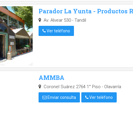
Parador La Yunta - Productos 
Av. Alvear 530 - Tandil
Ver teléfono
AMMBA
Coronel Suárez 2764 1° Piso - Olavarría
Enviar consulta
Ver teléfono