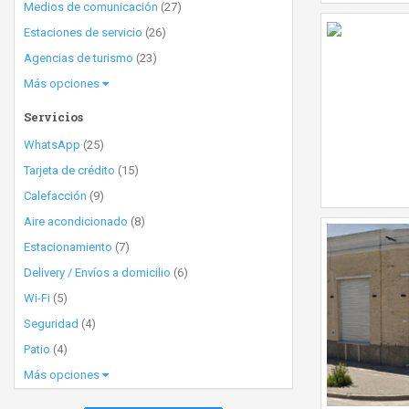
Medios de comunicación
(27)
Estaciones de servicio
(26)
Agencias de turismo
(23)
Más opciones
Servicios
WhatsApp
(25)
Tarjeta de crédito
(15)
Calefacción
(9)
Aire acondicionado
(8)
Estacionamiento
(7)
Delivery / Envíos a domicilio
(6)
Wi-Fi
(5)
Seguridad
(4)
Patio
(4)
Más opciones