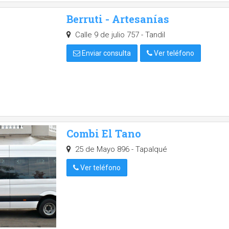
Berruti - Artesanías
Calle 9 de julio 757 - Tandil
Enviar consulta
Ver teléfono
Combi El Tano
25 de Mayo 896 - Tapalqué
Ver teléfono