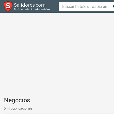
Salidores.com
Disfrutá cada ciudad al máximo
Negocios
544 publicaciones