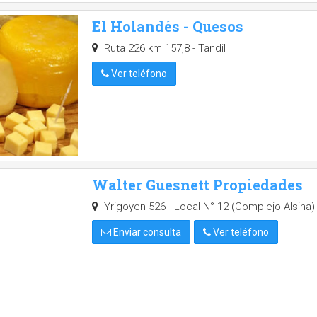
El Holandés - Quesos
Ruta 226 km 157,8 - Tandil
Ver teléfono
Walter Guesnett Propiedades
Yrigoyen 526 - Local N° 12 (Complejo Alsina) 
Enviar consulta
Ver teléfono