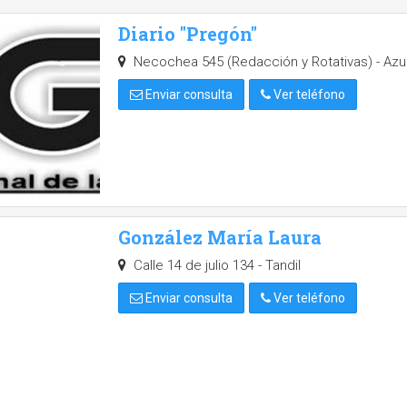
Diario "Pregón"
Necochea 545 (Redacción y Rotativas) - Azu
Enviar consulta
Ver teléfono
González María Laura
Calle 14 de julio 134 - Tandil
Enviar consulta
Ver teléfono