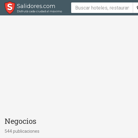
Salidores.com
Disfrutá cada ciudad al máximo
Negocios
544 publicaciones