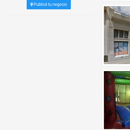
Publicá tu negocio