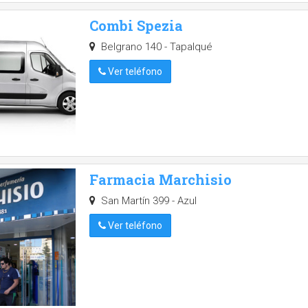
Combi Spezia
Belgrano 140 - Tapalqué
Ver teléfono
Farmacia Marchisio
San Martín 399 - Azul
Ver teléfono