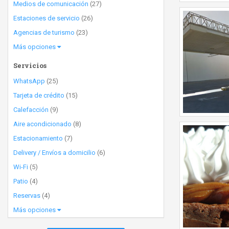
Medios de comunicación
(27)
Estaciones de servicio
(26)
Agencias de turismo
(23)
Más opciones
Servicios
WhatsApp
(25)
Tarjeta de crédito
(15)
Calefacción
(9)
Aire acondicionado
(8)
Estacionamiento
(7)
Delivery / Envíos a domicilio
(6)
Wi-Fi
(5)
Patio
(4)
Reservas
(4)
Más opciones