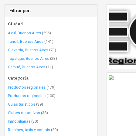
Filtrar por:
Ciudad
Azul, Buenos Aires
(296)
Tandil, Buenos Aires
(141)
Olavarría, Buenos Aires
(73)
Tapalqué, Buenos Aires
(23)
Carhué, Buenos Aires
(11)
Categoría
Productos regionales
(179)
Productos regionales
(100)
Guías turísticos
(39)
Clubes deportivos
(38)
Inmobiliarias
(30)
Remises, taxis y combis
(29)