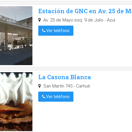
Estación de GNC en Av. 25 de M
Av. 25 de Mayo esq. 9 de Julio - Azul
Ver teléfono
La Casona Blanca
San Martín 745 - Carhué
Ver teléfono