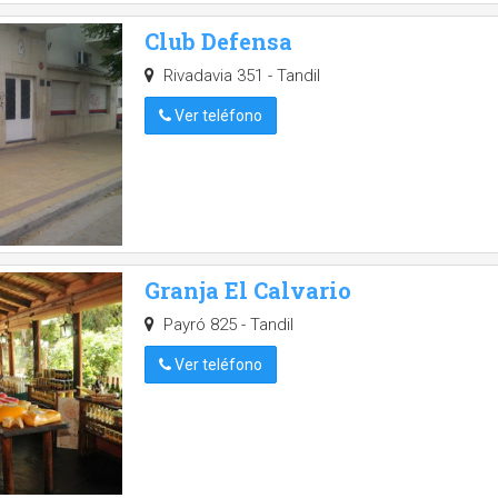
Club Defensa
Rivadavia 351 - Tandil
Ver teléfono
Granja El Calvario
Payró 825 - Tandil
Ver teléfono