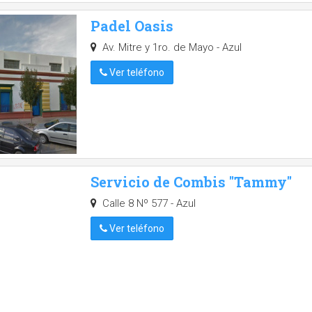
Padel Oasis
Av. Mitre y 1ro. de Mayo - Azul
Ver teléfono
Servicio de Combis "Tammy"
Calle 8 Nº 577 - Azul
Ver teléfono