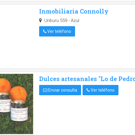
Inmobiliaria Connolly
Uriburu 559 - Azul
Ver teléfono
Dulces artesanales "Lo de Pedro
Enviar consulta
Ver teléfono