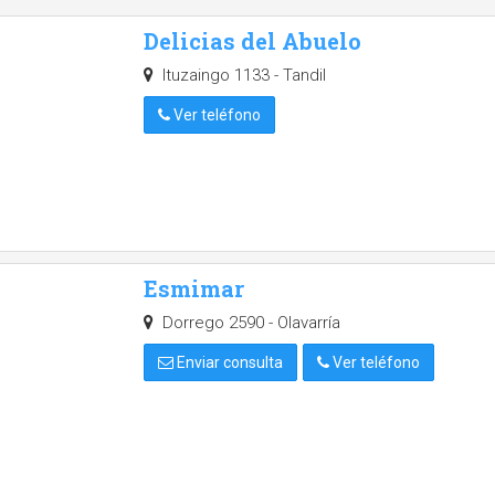
Delicias del Abuelo
Ituzaingo 1133 - Tandil
Ver teléfono
Esmimar
Dorrego 2590 - Olavarría
Enviar consulta
Ver teléfono