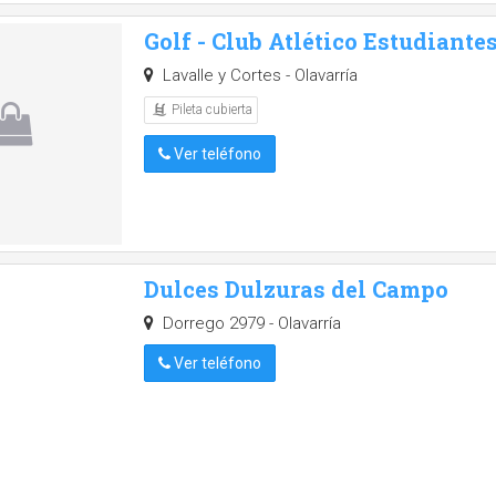
Golf - Club Atlético Estudiante
Lavalle y Cortes - Olavarría
Pileta cubierta
Ver teléfono
Dulces Dulzuras del Campo
Dorrego 2979 - Olavarría
Ver teléfono