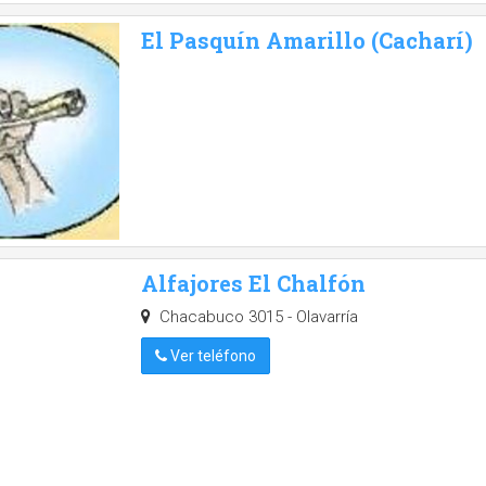
El Pasquín Amarillo (Cacharí)
Alfajores El Chalfón
Chacabuco 3015 - Olavarría
Ver teléfono