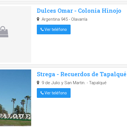
Dulces Omar - Colonia Hinojo
Argentina 945 - Olavarría
Ver teléfono
Strega - Recuerdos de Tapalqué
9 de Julio y San Martin. - Tapalqué
Ver teléfono