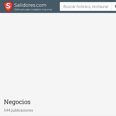
Salidores.com
Disfrutá cada ciudad al máximo
Negocios
544 publicaciones