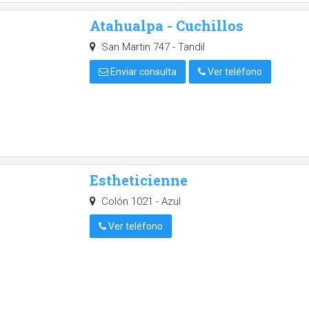
Atahualpa - Cuchillos
San Martin 747 - Tandil
Enviar consulta
Ver teléfono
Estheticienne
Colón 1021 - Azul
Ver teléfono