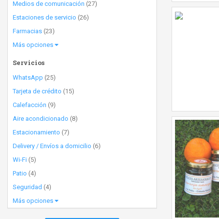
Medios de comunicación
(27)
Estaciones de servicio
(26)
Farmacias
(23)
Más opciones
Servicios
WhatsApp
(25)
Tarjeta de crédito
(15)
Calefacción
(9)
Aire acondicionado
(8)
Estacionamiento
(7)
Delivery / Envíos a domicilio
(6)
Wi-Fi
(5)
Patio
(4)
Seguridad
(4)
Más opciones