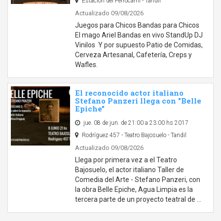
Estación del Ferrocarril - Tandil
Actualizado 09/08/2026
Juegos para Chicos Bandas para Chicos
El mago Ariel Bandas en vivo StandUp DJ
Vinilos Y por supuesto Patio de Comidas,
Cerveza Artesanal, Cafetería, Creps y
Wafles.
El reconocido actor italiano
Stefano Panzeri llega con "Belle
Epiche"
jue. 08 de jun. de 21:00 a 23:00 hs 2017
Rodríguez 457 - Teatro Bajosuelo - Tandil
Actualizado 09/08/2026
Llega por primera vez a el Teatro
Bajosuelo, el actor italiano Taller de
Comedia del Arte - Stefano Panzeri, con
la obra Belle Epiche, Agua Limpia es la
tercera parte de un proyecto teatral de …