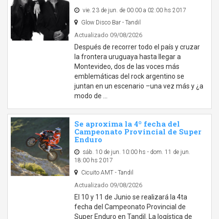
vie. 23 de jun. de 00:00 a 02:00 hs 2017
Glow Disco Bar - Tandil
Actualizado 09/08/2026
Después de recorrer todo el país y cruzar
la frontera uruguaya hasta llegar a
Montevideo, dos de las voces más
emblemáticas del rock argentino se
juntan en un escenario –una vez más y ¿a
modo de …
Se aproxima la 4º fecha del
Campeonato Provincial de Super
Enduro
sáb. 10 de jun. 10:00 hs - dom. 11 de jun.
18:00 hs 2017
Cicuito AMT - Tandil
Actualizado 09/08/2026
El 10 y 11 de Junio se realizará la 4ta
fecha del Campeonato Provincial de
Super Enduro en Tandil. La logística de