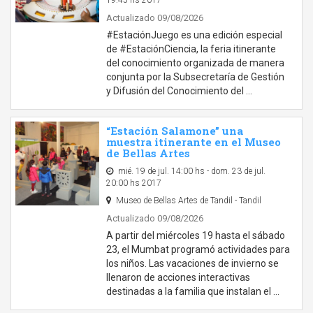
19:45 hs 2017
Actualizado 09/08/2026
#EstaciónJuego es una edición especial
de #EstaciónCiencia, la feria itinerante
del conocimiento organizada de manera
conjunta por la Subsecretaría de Gestión
y Difusión del Conocimiento del …
“Estación Salamone” una
muestra itinerante en el Museo
de Bellas Artes
mié. 19 de jul. 14:00 hs - dom. 23 de jul.
20:00 hs 2017
Museo de Bellas Artes de Tandil - Tandil
Actualizado 09/08/2026
A partir del miércoles 19 hasta el sábado
23, el Mumbat programó actividades para
los niños. Las vacaciones de invierno se
llenaron de acciones interactivas
destinadas a la familia que instalan el …