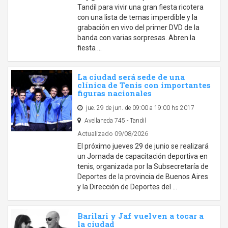
Tandil para vivir una gran fiesta ricotera
con una lista de temas imperdible y la
grabación en vivo del primer DVD de la
banda con varias sorpresas. Abren la
fiesta …
La ciudad será sede de una
clínica de Tenis con importantes
figuras nacionales
jue. 29 de jun. de 09:00 a 19:00 hs 2017
Avellaneda 745 - Tandil
Actualizado 09/08/2026
El próximo jueves 29 de junio se realizará
un Jornada de capacitación deportiva en
tenis, organizada por la Subsecretaría de
Deportes de la provincia de Buenos Aires
y la Dirección de Deportes del …
Barilari y Jaf vuelven a tocar a
la ciudad