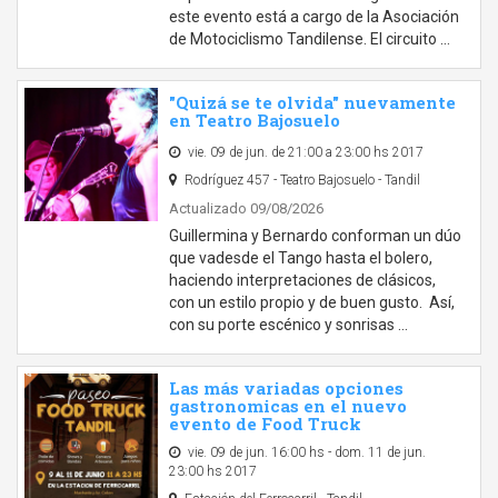
este evento está a cargo de la Asociación
de Motociclismo Tandilense. El circuito …
"Quizá se te olvida" nuevamente
en Teatro Bajosuelo
vie. 09 de jun. de 21:00 a 23:00 hs 2017
Rodríguez 457 - Teatro Bajosuelo - Tandil
Actualizado 09/08/2026
Guillermina y Bernardo conforman un dúo
que vadesde el Tango hasta el bolero,
haciendo interpretaciones de clásicos,
con un estilo propio y de buen gusto. Así,
con su porte escénico y sonrisas …
Las más variadas opciones
gastronomicas en el nuevo
evento de Food Truck
vie. 09 de jun. 16:00 hs - dom. 11 de jun.
23:00 hs 2017