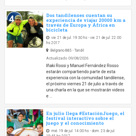
Dos tandilenses cuentan su
experiencia de viajar 20000 km a
través de Europa y África en
bicicleta
vie. 21 de jul. 19:30 hs - vie. 21 de jul. 22:00
hs 2017
Belgrano 885 - Tandil
Actualizado 09/08/2026
Iñaki Rossi y Manuel Fernández Rosso
estarán compartiendo parte de esta
experiencia con la comunidad tandilense,
el próximo viernes 21 de julio a través de
una charla en la que se mostrarán videos
e …
En julio llega #EstaciónJuego, el
festival interactivo sobre el
juego y el conocimiento
mié. 19 de jul. 14:00 hs - dom. 23 de jul.