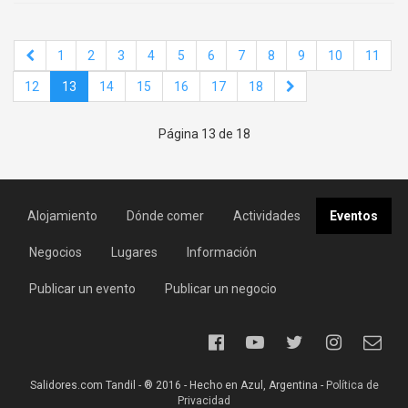
1
2
3
4
5
6
7
8
9
10
11
12
13
14
15
16
17
18
Página 13 de 18
Alojamiento
Dónde comer
Actividades
Eventos
Negocios
Lugares
Información
Publicar un evento
Publicar un negocio
Salidores.com Tandil - ® 2016 - Hecho en Azul, Argentina -
Política de
Privacidad