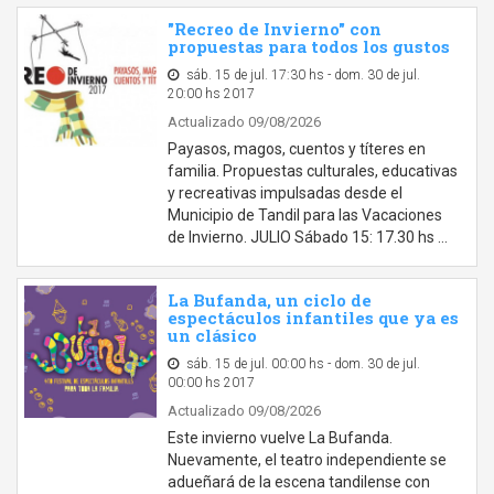
"Recreo de Invierno" con
propuestas para todos los gustos
sáb. 15 de jul. 17:30 hs - dom. 30 de jul.
20:00 hs 2017
Actualizado 09/08/2026
Payasos, magos, cuentos y títeres en
familia. Propuestas culturales, educativas
y recreativas impulsadas desde el
Municipio de Tandil para las Vacaciones
de Invierno. JULIO Sábado 15: 17.30 hs …
La Bufanda, un ciclo de
espectáculos infantiles que ya es
un clásico
sáb. 15 de jul. 00:00 hs - dom. 30 de jul.
00:00 hs 2017
Actualizado 09/08/2026
Este invierno vuelve La Bufanda.
Nuevamente, el teatro independiente se
adueñará de la escena tandilense con