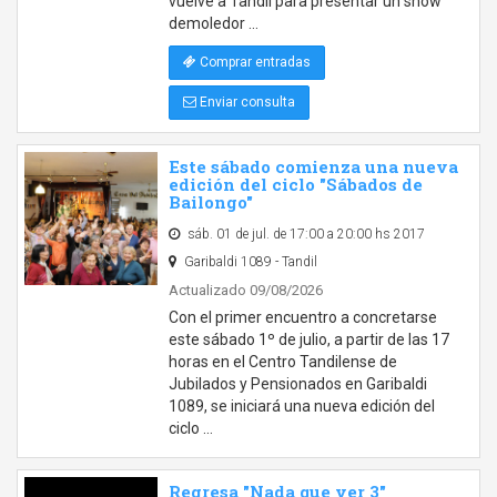
vuelve a Tandil para presentar un show
demoledor …
Comprar entradas
Enviar consulta
Este sábado comienza una nueva
edición del ciclo "Sábados de
Bailongo"
sáb. 01 de jul. de 17:00 a 20:00 hs 2017
Garibaldi 1089 - Tandil
Actualizado 09/08/2026
Con el primer encuentro a concretarse
este sábado 1º de julio, a partir de las 17
horas en el Centro Tandilense de
Jubilados y Pensionados en Garibaldi
1089, se iniciará una nueva edición del
ciclo …
Regresa "Nada que ver 3"