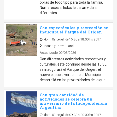
obras de todo tipo para toda la familia.
Numerosos artistas le darán vida a
diferentes …
Con espectáculos y recreación se
inaugura el Parque del Origen
dom. 09 de jul. de 15:30 a 18:00 hs 2017
Tacuarí y Larrea - Tandil
Actualizado 09/08/2026
Con diferentes actividades recreativas y
culturales, este domingo desde las 15.30,
se inaugurará el Parque del Origen, el
nuevo espacio verde que el Municipio
desarrolló en las proximidades del dique …
Con gran cantidad de
actividades se celebra un
aniversario de la Independencia
Argentina
dom. 09 de jul. de 09:30 a 00:00 hs 2017