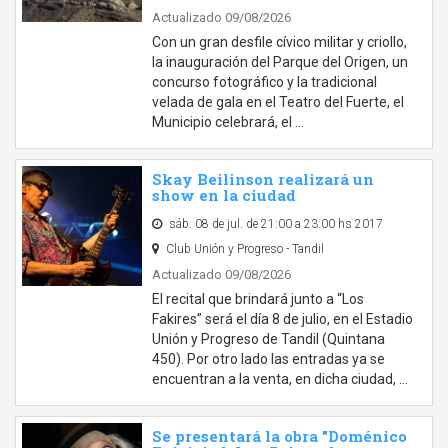
Actualizado 09/08/2026
Con un gran desfile cívico militar y criollo,
la inauguración del Parque del Origen, un
concurso fotográfico y la tradicional
velada de gala en el Teatro del Fuerte, el
Municipio celebrará, el …
Skay Beilinson realizará un
show en la ciudad
sáb. 08 de jul. de 21:00 a 23:00 hs 2017
Club Unión y Progreso - Tandil
Actualizado 09/08/2026
El recital que brindará junto a “Los
Fakires” será el día 8 de julio, en el Estadio
Unión y Progreso de Tandil (Quintana
450). Por otro lado las entradas ya se
encuentran a la venta, en dicha ciudad, …
Se presentará la obra "Doménico