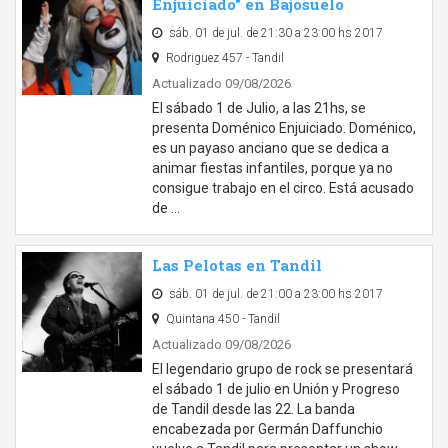
Enjuiciado" en Bajosuelo
sáb. 01 de jul. de 21:30 a 23:00 hs 2017
Rodriguez 457 - Tandil
Actualizado 09/08/2026
El sábado 1 de Julio, a las 21hs, se
presenta Doménico Enjuiciado. Doménico,
es un payaso anciano que se dedica a
animar fiestas infantiles, porque ya no
consigue trabajo en el circo. Está acusado
de …
Las Pelotas en Tandil
sáb. 01 de jul. de 21:00 a 23:00 hs 2017
Quintana 450 - Tandil
Actualizado 09/08/2026
El legendario grupo de rock se presentará
el sábado 1 de julio en Unión y Progreso
de Tandil desde las 22. La banda
encabezada por Germán Daffunchio