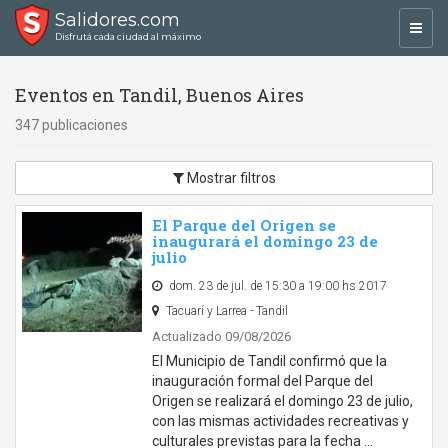
Salidores.com
Toggl
Disfrutá cada ciudad al máximo
navig
Eventos en Tandil, Buenos Aires
347 publicaciones
Mostrar filtros
El Parque del Origen se
inaugurará el domingo 23 de
julio
dom. 23 de jul. de 15:30 a 19:00 hs 2017
Tacuarí y Larrea - Tandil
Actualizado 09/08/2026
El Municipio de Tandil confirmó que la
inauguración formal del Parque del
Origen se realizará el domingo 23 de julio,
con las mismas actividades recreativas y
culturales previstas para la fecha …