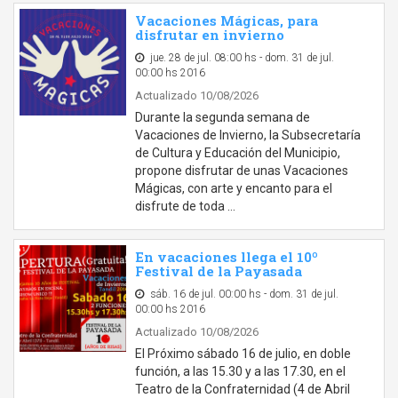
Vacaciones Mágicas, para
disfrutar en invierno
jue. 28 de jul. 08:00 hs - dom. 31 de jul.
00:00 hs 2016
Actualizado 10/08/2026
Durante la segunda semana de
Vacaciones de Invierno, la Subsecretaría
de Cultura y Educación del Municipio,
propone disfrutar de unas Vacaciones
Mágicas, con arte y encanto para el
disfrute de toda …
En vacaciones llega el 10º
Festival de la Payasada
sáb. 16 de jul. 00:00 hs - dom. 31 de jul.
00:00 hs 2016
Actualizado 10/08/2026
El Próximo sábado 16 de julio, en doble
función, a las 15.30 y a las 17.30, en el
Teatro de la Confraternidad (4 de Abril