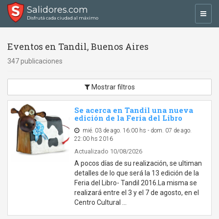
Salidores.com
Toggl
Disfrutá cada ciudad al máximo
navig
Eventos en Tandil, Buenos Aires
347 publicaciones
Mostrar filtros
Se acerca en Tandil una nueva
edición de la Feria del Libro
mié. 03 de ago. 16:00 hs - dom. 07 de ago.
22:00 hs 2016
Actualizado 10/08/2026
A pocos días de su realización, se ultiman
detalles de lo que será la 13 edición de la
Feria del Libro- Tandil 2016.La misma se
realizará entre el 3 y el 7 de agosto, en el
Centro Cultural …