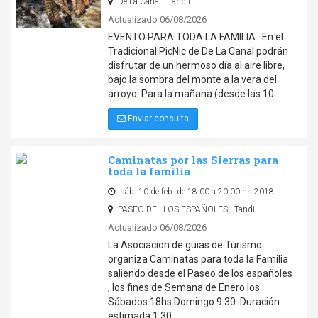
De La Canal - Tandil
Actualizado 06/08/2026
EVENTO PARA TODA LA FAMILIA. En el
Tradicional PicNic de De La Canal podrán
disfrutar de un hermoso día al aire libre,
bajo la sombra del monte a la vera del
arroyo. Para la mañana (desde las 10 …
Enviar consulta
Caminatas por las Sierras para
toda la familia
sáb. 10 de feb. de 18:00 a 20:00 hs 2018
PASEO DEL LOS ESPAÑOLES - Tandil
Actualizado 06/08/2026
La Asociacion de guias de Turismo
organiza Caminatas para toda la Familia
saliendo desde el Paseo de los españoles
, los fines de Semana de Enero los
Sábados 18hs Domingo 9.30. Duración
estimada 1.30 …