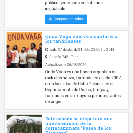
público generando en éste una
inigualable …
Comprar entradas
Onda Vaga vuelve a cantarle a
los tandilenses
sáb. 07 de abr. de 21:00 a 23:00 hs 2018
España 745 - Tandil
Actualizado 06/08/2026
Onda Vaga es una banda argentina de
rock alternativo, formada en el año 2007,
en la localidad de Cabo Polonio, en el
Departamento de Rocha, Uruguay,
formados en su mayoría por integrantes
de origen …
Este sábado se disputará una
nueva edición de la
correcaminata "Paseo de los
Pioneros"