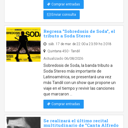
Comprar entradas
Enviar consulta
Regresa "Sobredosis de Soda", el
tributo a Soda Stereo
sáb. 17 de mar. de 22:00 a 23:59 hs 2018
Quintana 450 - Tandil
Actualizado 06/08/2026
Sobredosis de Soda, la banda tributo a
Soda Stereo más importante de
Latinoamérica, se presentará una vez
más Tandil con un show que propone un
viaje en el tiempo y revivir las canciones
que marcaron …
Comprar entradas
Se realizará el último recital
multitudinario de "Canta Alfredo