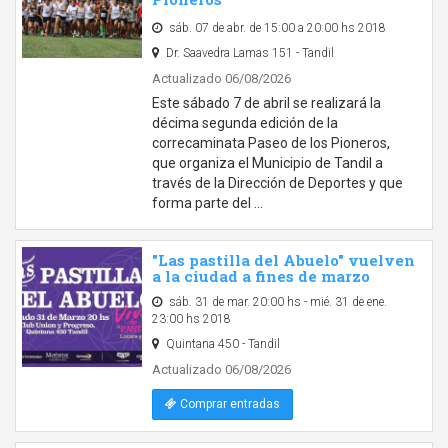
sáb. 07 de abr. de 15:00 a 20:00 hs 2018
Dr. Saavedra Lamas 151 - Tandil
Actualizado 06/08/2026
Este sábado 7 de abril se realizará la
décima segunda edición de la
correcaminata Paseo de los Pioneros,
que organiza el Municipio de Tandil a
través de la Dirección de Deportes y que
forma parte del …
"Las pastilla del Abuelo" vuelven
a la ciudad a fines de marzo
sáb. 31 de mar. 20:00 hs - mié. 31 de ene.
23:00 hs 2018
Quintana 450 - Tandil
Actualizado 06/08/2026
Comprar entradas