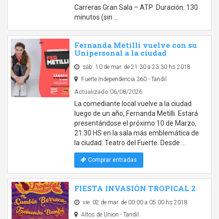
Carreras Gran Sala – ATP Duración: 130
minutos (sin …
Fernanda Metilli vuelve con su
Unipersonal a la ciudad
sáb. 10 de mar. de 21:30 a 23:30 hs 2018
Fuerte Independencia 360 - Tandil
Actualizado 06/08/2026
La comediante local vuelve a la ciudad
luego de un año, Fernanda Metilli. Estará
presentándose el próximo 10 de Marzo,
21.30 HS en la sala más emblemática de
la ciudad: Teatro del Fuerte. Desde …
Comprar entradas
FIESTA INVASIÓN TROPICAL 2
vie. 02 de mar. de 00:00 a 05:00 hs 2018
Altos de Union - Tandil