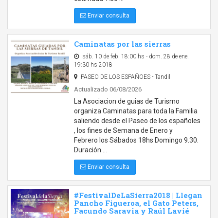
Enviar consulta
Caminatas por las sierras
sáb. 10 de feb. 18:00 hs - dom. 28 de ene.
19:30 hs 2018
PASEO DE LOS ESPAÑOES - Tandil
Actualizado 06/08/2026
La Asociacion de guias de Turismo
organiza Caminatas para toda la Familia
saliendo desde el Paseo de los españoles
, los fines de Semana de Enero y
Febrero los Sábados 18hs Domingo 9.30.
Duración …
Enviar consulta
#FestivalDeLaSierra2018 | Llegan
Pancho Figueroa, el Gato Peters,
Facundo Saravia y Raúl Lavié