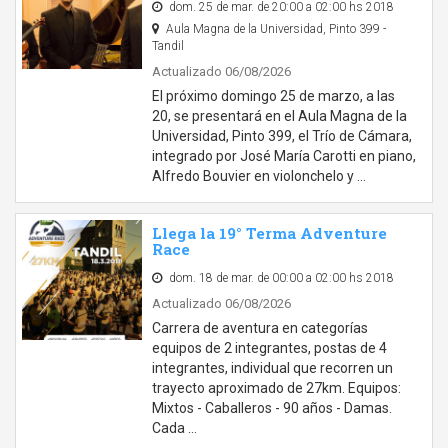
dom. 25 de mar. de 20:00 a 02:00 hs 2018
Aula Magna de la Universidad, Pinto 399 -
Tandil
Actualizado 06/08/2026
El próximo domingo 25 de marzo, a las
20, se presentará en el Aula Magna de la
Universidad, Pinto 399, el Trío de Cámara,
integrado por José María Carotti en piano,
Alfredo Bouvier en violonchelo y …
Llega la 19° Terma Adventure
Race
dom. 18 de mar. de 00:00 a 02:00 hs 2018
Actualizado 06/08/2026
Carrera de aventura en categorías
equipos de 2 integrantes, postas de 4
integrantes, individual que recorren un
trayecto aproximado de 27km. Equipos:
Mixtos - Caballeros - 90 años - Damas.
Cada …