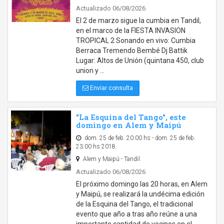
Actualizado 06/08/2026
El 2 de marzo sigue la cumbia en Tandil,
en el marco de la FIESTA INVASION
TROPICAL 2 Sonando en vivo: Cumbia
Berraca Tremendo Bembé Dj Battik
Lugar: Altos de Unión (quintana 450, club
union y …
Enviar consulta
"La Esquina del Tango", este
domingo en Alem y Maipú
dom. 25 de feb. 20:00 hs - dom. 25 de feb.
23:00 hs 2018
Alem y Maipú - Tandil
Actualizado 06/08/2026
El próximo domingo las 20 horas, en Alem
y Maipú, se realizará la undécima edición
de la Esquina del Tango, el tradicional
evento que año a tras año reúne a una