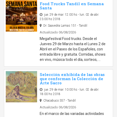
Food Trucks Tandil en Semana
Santa
jue. 29 de mar. 12:00 hs - lun. 02 de abr.
23:00 hs 2018
Dr. Saavedra Lamas 151 - Tandil
Actualizado 06/08/2026
Megafestival Food trucks. Desde el
Jueves 29 de Marzo hasta el Lunes 2 de
Abril en el Paseo de los Españoles, con
entrada libre y gratuita. Comidas, shows
en vivo, música todo el día, sorteos, …
Selección exhibida de las obras
que conforman la Colección de
Arte Sacro
jue. 29 de mar. 10:00 hs - lun. 02 de abr.
18:00 hs 2018
Chacabuco 357 - Tandil
Actualizado 06/08/2026
En el marco de las variadas actividades