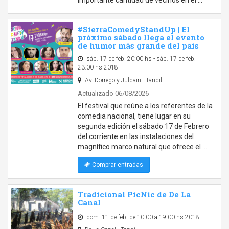
importante cantidad de vecinos en el …
#SierraComedyStandUp | El
próximo sábado llega el evento
de humor más grande del país
sáb. 17 de feb. 20:00 hs - sáb. 17 de feb.
23:00 hs 2018
Av. Dorrego y Juldain - Tandil
Actualizado 06/08/2026
El festival que reúne a los referentes de la
comedia nacional, tiene lugar en su
segunda edición el sábado 17 de Febrero
del corriente en las instalaciones del
magnífico marco natural que ofrece el …
Comprar entradas
Tradicional PicNic de De La
Canal
dom. 11 de feb. de 10:00 a 19:00 hs 2018