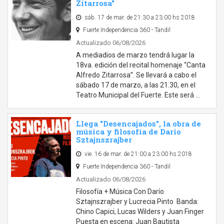
Zitarrosa"
sáb. 17 de mar. de 21:30 a 23:00 hs 2018
Fuerte Independencia 360 - Tandil
Actualizado 06/08/2026
A mediadios de marzo tendrá lugar la
18va. edición del recital homenaje “Canta
Alfredo Zitarrosa”. Se llevará a cabo el
sábado 17 de marzo, a las 21.30, en el
Teatro Municipal del Fuerte. Este será …
Llega "Desencajados", la obra de
música y filosofía de Dario
Sztajnszrajber
vie. 16 de mar. de 21:00 a 23:00 hs 2018
Fuerte Independencia 360 - Tandil
Actualizado 06/08/2026
Filosofía + Música Con Darío
Sztajnszrajber y Lucrecia Pinto Banda:
Chino Capici, Lucas Wilders y Juan Finger
Puesta en escena: Juan Bautista