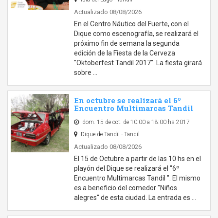
Actualizado 08/08/2026
En el Centro Náutico del Fuerte, con el
Dique como escenografía, se realizará el
próximo fin de semana la segunda
edición de la Fiesta de la Cerveza
"Oktoberfest Tandil 2017". La fiesta girará
sobre …
En octubre se realizará el 6º
Encuentro Multimarcas Tandil
dom. 15 de oct. de 10:00 a 18:00 hs 2017
Dique de Tandil - Tandil
Actualizado 08/08/2026
El 15 de Octubre a partir de las 10 hs en el
playón del Dique se realizará el "6º
Encuentro Multimarcas Tandil ". El mismo
es a beneficio del comedor "Niños
alegres" de esta ciudad. La entrada es …