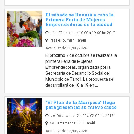
El sábado se llevará a cabo la
Primera Feria de Mujeres
Emprendedoras de la ciudad
sáb. 07 de oct. de 10:00 a 19:00 hs 2017
Pasaje Fournier - Tandil
Actualizado 08/08/2026
El próximo 7 de octubre se realizará la
primera Feria de Mujeres
Emprendedoras, organizada por la
Secretaría de Desarrollo Social del
Municipio de Tandil. La propuesta se
desarrollará de 10 a 19 en …
"El Plan de la Mariposa" llega
para presentar su nuevo disco
vie. 06 de oct. de 21:00 a 02:00 hs 2017
Av. Santamarina 655 - Tandil
Actualizado 08/08/2026