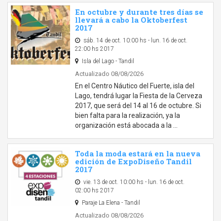
En octubre y durante tres días se
llevará a cabo la Oktoberfest
2017
sáb. 14 de oct. 10:00 hs - lun. 16 de oct.
22:00 hs 2017
Isla del Lago - Tandil
Actualizado 08/08/2026
En el Centro Náutico del Fuerte, isla del
Lago, tendrá lugar la Fiesta de la Cerveza
2017, que será del 14 al 16 de octubre. Si
bien falta para la realización, ya la
organización está abocada a la …
Toda la moda estará en la nueva
edición de ExpoDiseño Tandil
2017
vie. 13 de oct. 10:00 hs - lun. 16 de oct.
02:00 hs 2017
Paraje La Elena - Tandil
Actualizado 08/08/2026