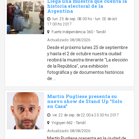
Llega una muestra que cuenta la
historia electoral de la
Argentina
lun. 25 de sep. 08:00 hs - lun. 02 de oct.
17:00 hs 2017
Fuerte Independencia 360 - Tandil
Actualizado 08/08/2026
Desde el próximo lunes 25 de septiembre
y hasta el 2 de octubre nuestra ciudad
recibirá la muestra itinerante "La elección
de la República", una exhibición
fotográfica y de documentos históricos
de …
Martín Pugliese presenta su
nuevo show de Stand Up “Solo
en Casa”
vie. 22 de sep. de 22:00 a 23:30 hs 2017
Yrigoyen 662 - Tandil
Actualizado 08/08/2026
Martín Pugliese presenta en la ciudad de