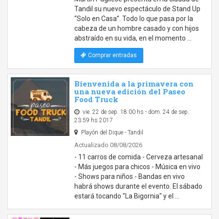
Tandil su nuevo espectáculo de Stand Up
“Solo en Casa”. Todo lo que pasa por la
cabeza de un hombre casado y con hijos
abstraído en su vida, en el momento …
Comprar entradas
Bienvenida a la primavera con
una nueva edición del Paseo
Food Truck
vie. 22 de sep. 18:00 hs - dom. 24 de sep.
23:59 hs 2017
Playón del Dique - Tandil
Actualizado 08/08/2026
- 11 carros de comida - Cerveza artesanal
- Más juegos para chicos - Música en vivo
- Shows para niños - Bandas en vivo
habrá shows durante el evento. El sábado
estará tocando "La Bigornia" y el …