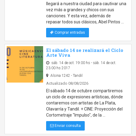
llegará a nuestra ciudad para cautivar una
vez más a grandes y chicos con sus
canciones. Y esta vez, además de
repasar todos sus clásicos, Abel Pintos …
Comprar entradas
El sábado 14 se realizará el Ciclo
Arte Viva
sáb. 14 de oct. 19:00 hs - sáb. 14 de oct.
23:00 hs 2017
Alsina 1242 - Tandil
Actualizado 08/08/2026
El sábado 14 de octubre compartiremos
un ciclo de expresiones artísticas, dónde
contaremos con artistas de La Plata,
Olavarría y Tandil. + CINE: Proyección del
Cortometraje "Impulso", de la …
Enviar consulta