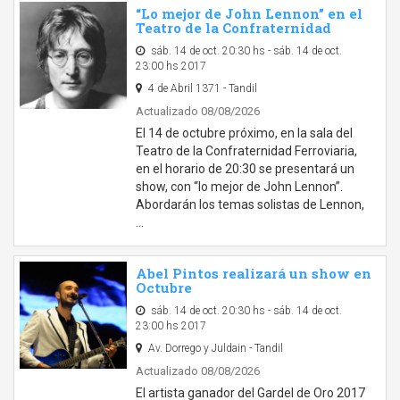
“Lo mejor de John Lennon” en el
Teatro de la Confraternidad
sáb. 14 de oct. 20:30 hs - sáb. 14 de oct.
23:00 hs 2017
4 de Abril 1371 - Tandil
Actualizado 08/08/2026
El 14 de octubre próximo, en la sala del
Teatro de la Confraternidad Ferroviaria,
en el horario de 20:30 se presentará un
show, con “lo mejor de John Lennon”.
Abordarán los temas solistas de Lennon,
…
Abel Pintos realizará un show en
Octubre
sáb. 14 de oct. 20:30 hs - sáb. 14 de oct.
23:00 hs 2017
Av. Dorrego y Juldain - Tandil
Actualizado 08/08/2026
El artista ganador del Gardel de Oro 2017