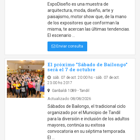
ExpoDiseño es una muestra de
arquitectura, moda, diseño, arte y
paisajismo, motor show que, de la mano
de los expositores que conforman la
misma, te acercan las últimas tendencias.
El escenario …
Enviar consulta
El próximo "Sábado de Bailongo"
será el 7 de octubre
sáb. 07 de oct. 20:00 hs - sáb. 07 de oct.
23:00 hs 2017
Garibaldi 1089 - Tandil
Actualizado 08/08/2026
Sábados de Bailongo, el tradicional ciclo
organizado por el Municipio de Tandil
para la diversión e inclusión de los adultos
mayores, continúa su exitosa
convocatoria en su séptima temporada.
El …