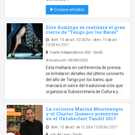
Comprar entradas
Este domingo se realizará el gran
cierre de "Tango por los Bares"
dom. 15 de oct. 20:00 hs - dom. 15 de oct.
23:00 hs 2017
Fuerte Independencia 360 - Tandil
Actualizado 08/08/2026
Esta mañana en conferencia de prensa
se brindaron detalles del último concierto
del año de Tango por los bares, que
marcará el cierre del tradicional ciclo que
organiza la Subsecretaría de Cultura y …
La cocinera Marina Montenegro
y el Cluster Quesero presentes
en el Oktoberfest Tandil 2017
dom. 15 de oct. de 12:00 a 13:00 hs 2017
Isla del Lago - Tandil