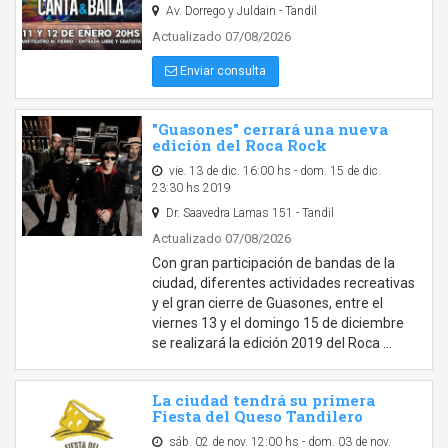
Av. Dorrego y Juldain - Tandil
Actualizado 07/08/2026
Enviar consulta
"Guasones" cerrará una nueva
edición del Roca Rock
vie. 13 de dic. 16:00 hs - dom. 15 de dic.
23:30 hs 2019
Dr. Saavedra Lamas 151 - Tandil
Actualizado 07/08/2026
Con gran participación de bandas de la
ciudad, diferentes actividades recreativas
y el gran cierre de Guasones, entre el
viernes 13 y el domingo 15 de diciembre
se realizará la edición 2019 del Roca …
La ciudad tendrá su primera
Fiesta del Queso Tandilero
sáb. 02 de nov. 12:00 hs - dom. 03 de nov.