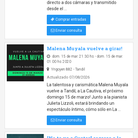
directo a dos cámaras y transmitido
desde el …
Comprar entradas
Enviar consulta
Malena Muyala vuelve a girar!
dom. 15 de mar. 21:30 hs - dom. 15 de mar.
01:00 hs 2020
Yrigoyen 882 - Tandil
Actualizado 07/08/2026
La talentosa y carismática Malena Muyala
vuelve a Tandil, a La Cautiva, el próximo
domingo 15 de marzo! Junto a la pianista
Julieta Lizzoli, estará brindando un
espectáculo íntimo, cómo sólo en La …
Enviar consulta