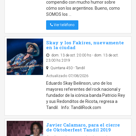
compendio con mucho humor sobre
cómo son los argentinos. Bueno, como
SOMOS los …
Ver teléfono
Skay y los Fakires, nuevamente
en la ciudad
dom. 13 de oct. 20:00 hs - dom. 13 de oct.
23:00 hs 2019
Quintana 450 - Tandil
Actualizado 07/08/2026
Eduardo Skay Beilinson, uno de los
mayores referentes del rock nacional y
fundador de la icónica banda Patricio Rey
y sus Redonditos de Ricota, regresa a
Tandil. Info: TandilRock.com
Javier Calamaro, para el cierre
de Oktoberfest Tandil 2019