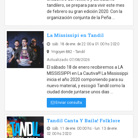
tandilero, se prepara para vivir este mes
de febrero su gran edición 2020. Con la
organización conjunta de la Peña …
La Mississipi en Tandil
sáb. 18 de ene. de 22:00 a 01:00 hs 2020
Yrigoyen 882 - Tandil
Actualizado 07/08/2026
El sábado 18 de enero recibiremos a LA
MISSISSIPPI en La Cautiva!!! La Mississippi
inicia el año 2020 componiendo para su
nuevo material, y escogió Tandil como la
ciudad donde juntarse unos dias …
Enviar consulta
Tandil Canta Y Baila! Folklore
sáb. 11 de ene. 00:00 hs - lun. 13 de ene.
02:00 hs 2020