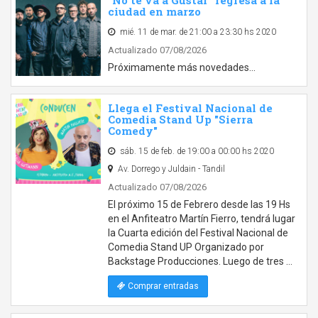
"No te va a Gustar" regresa a la
ciudad en marzo
mié. 11 de mar. de 21:00 a 23:30 hs 2020
Actualizado 07/08/2026
Próximamente más novedades...
Llega el Festival Nacional de
Comedia Stand Up "Sierra
Comedy"
sáb. 15 de feb. de 19:00 a 00:00 hs 2020
Av. Dorrego y Juldain - Tandil
Actualizado 07/08/2026
El próximo 15 de Febrero desde las 19 Hs
en el Anfiteatro Martín Fierro, tendrá lugar
la Cuarta edición del Festival Nacional de
Comedia Stand UP Organizado por
Backstage Producciones. Luego de tres …
Comprar entradas