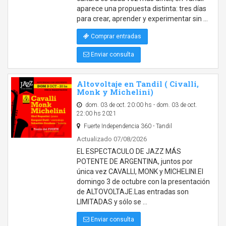
aparece una propuesta distinta: tres días
para crear, aprender y experimentar sin …
Comprar entradas
Enviar consulta
Altovoltaje en Tandil ( Civalli,
Monk y Michelini)
dom. 03 de oct. 20:00 hs - dom. 03 de oct.
22:00 hs 2021
Fuerte Independencia 360 - Tandil
Actualizado 07/08/2026
EL ESPECTACULO DE JAZZ MÁS
POTENTE DE ARGENTINA, juntos por
única vez CAVALLI, MONK y MICHELINI.El
domingo 3 de octubre con la presentación
de ALTOVOLTAJE.Las entradas son
LIMITADAS y sólo se …
Enviar consulta