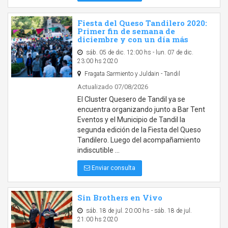
Fiesta del Queso Tandilero 2020:
Primer fin de semana de
diciembre y con un día más
sáb. 05 de dic. 12:00 hs - lun. 07 de dic.
23:00 hs 2020
Fragata Sarmiento y Juldain - Tandil
Actualizado 07/08/2026
El Cluster Quesero de Tandil ya se
encuentra organizando junto a Bar Tent
Eventos y el Municipio de Tandil la
segunda edición de la Fiesta del Queso
Tandilero. Luego del acompañamiento
indiscutible …
Enviar consulta
Sin Brothers en Vivo
sáb. 18 de jul. 20:00 hs - sáb. 18 de jul.
21:00 hs 2020