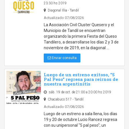
23:30 hs 2019
Diagonal Illia - Tandil
Actualizado 07/08/2026
La Asociación Civil Cluster Quesero y el
Municipio de Tandil se encuentran
organizando la primera Fiesta del Queso
Tandilero, a desarrollarse los días 2 y 3 de
noviembre de 2019, en la diagonal …
Enviar consulta
Luego de un estreno exitoso, "5
Pal Peso" regresa para reirnos de
nuestra argentinitis
sáb. 19 de oct. de 21:00 a 20:00 hs 2019
Chacabuco 517 - Tandil
Actualizado 07/08/2026
Luego de un estreno a sala llena, los días
19 y 20 de octubre Lucio Rancez regresa
con su unipersonal "5 pal peso"; un