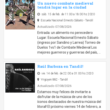
Un nuevo combate medieval
tendrá lugar en la ciudad
sáb. 15 de feb. de 11:00 a 18:00 hs 2020
Escuela Nacional Ernesto Sábato - Tandil
Actualizado 07/08/2026
Entrada: un alimento no perecedero
Lugar: Escuela Nacional Ernesto Sábato
(ingreso por Sandino y Larrea) Torneo de
Duelos 1vs1 de Combate Medieval Los
mejores guerreros y guerreras del país, …
Raúl Barboza en Tandil!
vie. 14 de feb. de 22:00 a 01:00 hs 2020
Yrigoyen 882 - Tandil
Actualizado 07/08/2026
Estamos muy felices de invitarte a
disfrutar de la música de uno de los
íconos destacados de nuestra música del
litoral! El próximo viernes 14 de febrero, a