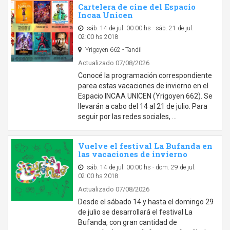
Cartelera de cine del Espacio
Incaa Unicen
sáb. 14 de jul. 00:00 hs - sáb. 21 de jul.
02:00 hs 2018
Yrigoyen 662 - Tandil
Actualizado 07/08/2026
Conocé la programación correspondiente
parea estas vacaciones de invierno en el
Espacio INCAA UNICEN (Yrigoyen 662). Se
llevarán a cabo del 14 al 21 de julio. Para
seguir por las redes sociales, …
Vuelve el festival La Bufanda en
las vacaciones de invierno
sáb. 14 de jul. 00:00 hs - dom. 29 de jul.
02:00 hs 2018
Actualizado 07/08/2026
Desde el sábado 14 y hasta el domingo 29
de julio se desarrollará el festival La
Bufanda, con gran cantidad de