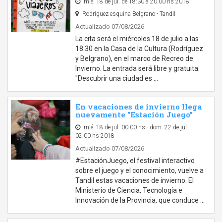
mié. 18 de jul. de 18:30 a 20:00 hs 2018
Rodríguez esquina Belgrano - Tandil
Actualizado 07/08/2026
La cita será el miércoles 18 de julio a las
18.30 en la Casa de la Cultura (Rodríguez
y Belgrano), en el marco de Recreo de
Invierno. La entrada será libre y gratuita.
"Descubrir una ciudad es …
En vacaciones de invierno llega
nuevamente "Estación Juego"
mié. 18 de jul. 00:00 hs - dom. 22 de jul.
02:00 hs 2018
Actualizado 07/08/2026
#EstaciónJuego, el festival interactivo
sobre el juego y el conocimiento, vuelve a
Tandil estas vacaciones de invierno. El
Ministerio de Ciencia, Tecnología e
Innovación de la Provincia, que conduce …