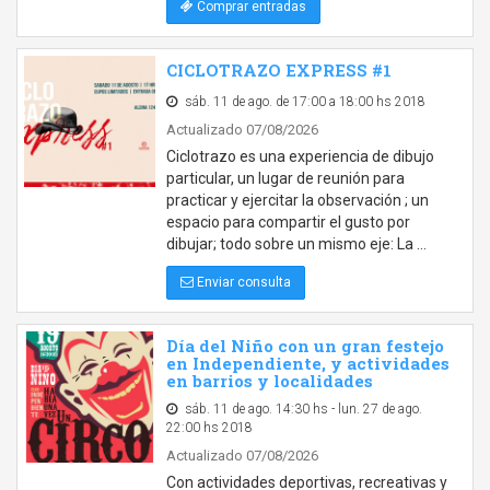
Comprar entradas
CICLOTRAZO EXPRESS #1
sáb. 11 de ago. de 17:00 a 18:00 hs 2018
Actualizado 07/08/2026
Ciclotrazo es una experiencia de dibujo
particular, un lugar de reunión para
practicar y ejercitar la observación ; un
espacio para compartir el gusto por
dibujar; todo sobre un mismo eje: La …
Enviar consulta
Día del Niño con un gran festejo
en Independiente, y actividades
en barrios y localidades
sáb. 11 de ago. 14:30 hs - lun. 27 de ago.
22:00 hs 2018
Actualizado 07/08/2026
Con actividades deportivas, recreativas y