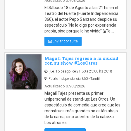
Actualizado 07/08/2026
El Sábado 18 de Agosto a las 21 hs en el
Teatro del Fuerte (Fuerte Independencia
360), el actor Pepo Sanzano despide su
espectáculo “No lo digo por experiencia
propia, sino porque lo he vivido” (¡¡Te …
Enviar consulta
Magalí Tajes regresa a la ciudad
con su show #LosOtros
jue. 16 de ago. de 21:30 a 23:00 hs 2018
Fuerte Independencia 360 - Tandil
Actualizado 07/08/2026
Magalí Tajes presenta su primer
unipersonal de stand-up: Los Otros. Un
espectáculo de comedia que cree que los
monstruos más grandes no están abajo
de la cama, sino adentro de la cabeza.
Los otros es …