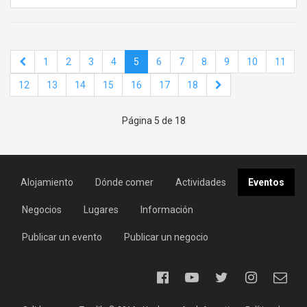
1
2
3
4
5
6
7
8
9
10
11
12
13
14
15
16
17
18
Página 5 de 18
Alojamiento
Dónde comer
Actividades
Eventos
Negocios
Lugares
Información
Publicar un evento
Publicar un negocio