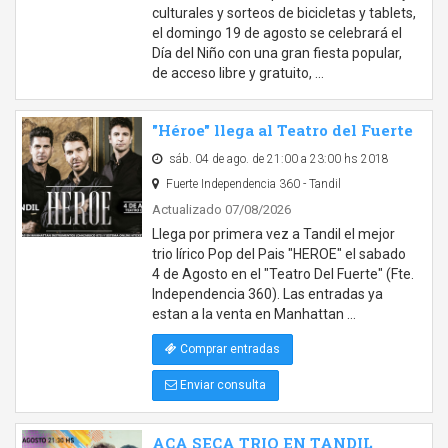
culturales y sorteos de bicicletas y tablets,
el domingo 19 de agosto se celebrará el
Día del Niño con una gran fiesta popular,
de acceso libre y gratuito, …
"Héroe" llega al Teatro del Fuerte
sáb. 04 de ago. de 21:00 a 23:00 hs 2018
Fuerte Independencia 360 - Tandil
Actualizado 07/08/2026
Llega por primera vez a Tandil el mejor
trio lírico Pop del Pais "HEROE" el sabado
4 de Agosto en el "Teatro Del Fuerte" (Fte.
Independencia 360). Las entradas ya
estan a la venta en Manhattan …
Comprar entradas
Enviar consulta
ACA SECA TRIO EN TANDIL