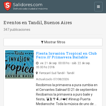
Salidores.com
Toggl
Disfrutá cada ciudad al máximo
navig
Eventos en Tandil, Buenos Aires
347 publicaciones
Mostrar filtros
Fiesta Invasión Tropical en Club
Ferro /// Primavera Bailable
vie. 21 de sep. 00:00 hs - sáb. 22 de sep.
05:00 hs 2018
Ferrocaril Sud Tandil - Tandil
Actualizado 07/08/2026
Recibimos la primavera a pura cumbia en
el Cervantes Salinas! El 21 de septiembre
Recibamos la primavera a puro baile y
fiesta, 💣🕺🌴🐏🎶❤️💃 #lineup Puerta
Medianoche: Toda la música de uno de …