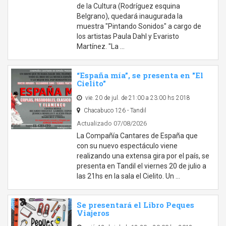
de la Cultura (Rodríguez esquina
Belgrano), quedará inaugurada la
muestra "Pintando Sonidos" a cargo de
los artistas Paula Dahl y Evaristo
Martínez. "La …
“España mía”, se presenta en "El
Cielito"
vie. 20 de jul. de 21:00 a 23:00 hs 2018
Chacabuco 126 - Tandil
Actualizado 07/08/2026
La Compañía Cantares de España que
con su nuevo espectáculo viene
realizando una extensa gira por el país, se
presenta en Tandil el viernes 20 de julio a
las 21hs en la sala el Cielito. Un …
Se presentará el Libro Peques
Viajeros