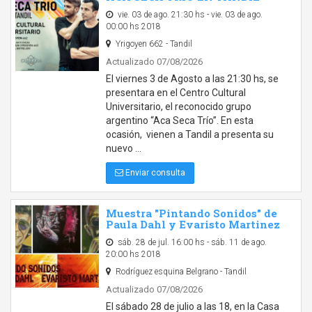
vie. 03 de ago. 21:30 hs - vie. 03 de ago.
00:00 hs 2018
Yrigoyen 662 - Tandil
Actualizado 07/08/2026
El viernes 3 de Agosto a las 21:30 hs, se
presentara en el Centro Cultural
Universitario, el reconocido grupo
argentino “Aca Seca Trío”. En esta
ocasión, vienen a Tandil a presenta su
nuevo …
Enviar consulta
Muestra "Pintando Sonidos" de
Paula Dahl y Evaristo Martinez
sáb. 28 de jul. 16:00 hs - sáb. 11 de ago.
20:00 hs 2018
Rodríguez esquina Belgrano - Tandil
Actualizado 07/08/2026
El sábado 28 de julio a las 18, en la Casa