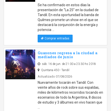
Se ha confirmado en estos días la
presentación de “La 25” en la ciudad de
Tandil. En esta oportunidad la banda de
Quilmes promete un show en el que se
destacará la conjunción de la energía y
potencia …
Comprar entradas
Guasones regresa a la ciudad a
mediados de junio
sáb. 16 de jun. de 21:00 a 23:30 hs 2018
Quintana 450 - Tandil
Actualizado 07/08/2026
Nuevamente tocarán en Tandil. Con
veinte años de rock sobre sus espaldas,
miles de kilómetros recorridos tocando en
escenarios de todo la Argentina, 8 discos
de estudio y 3 álbumes en vivo hacen que
…