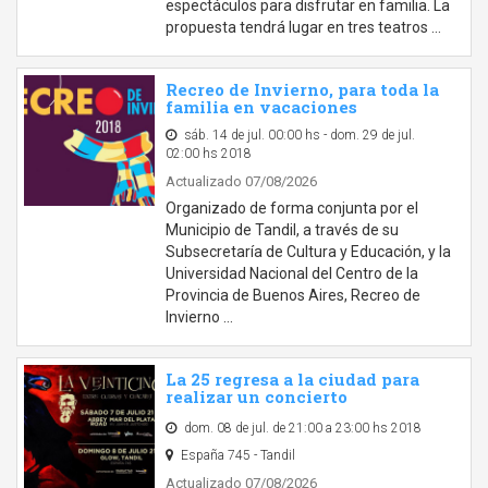
espectáculos para disfrutar en familia. La
propuesta tendrá lugar en tres teatros …
Recreo de Invierno, para toda la
familia en vacaciones
sáb. 14 de jul. 00:00 hs - dom. 29 de jul.
02:00 hs 2018
Actualizado 07/08/2026
Organizado de forma conjunta por el
Municipio de Tandil, a través de su
Subsecretaría de Cultura y Educación, y la
Universidad Nacional del Centro de la
Provincia de Buenos Aires, Recreo de
Invierno …
La 25 regresa a la ciudad para
realizar un concierto
dom. 08 de jul. de 21:00 a 23:00 hs 2018
España 745 - Tandil
Actualizado 07/08/2026