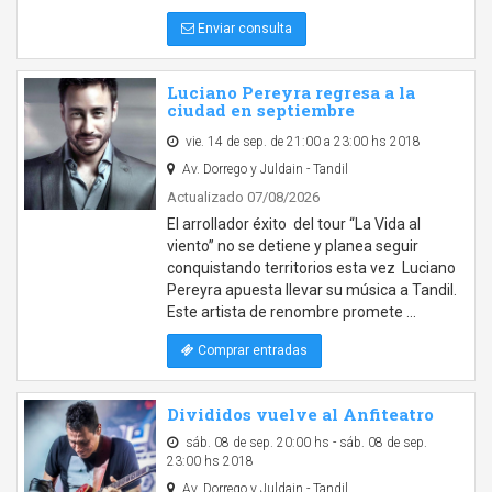
Enviar consulta
Luciano Pereyra regresa a la
ciudad en septiembre
vie. 14 de sep. de 21:00 a 23:00 hs 2018
Av. Dorrego y Juldain - Tandil
Actualizado 07/08/2026
El arrollador éxito del tour “La Vida al
viento” no se detiene y planea seguir
conquistando territorios esta vez Luciano
Pereyra apuesta llevar su música a Tandil.
Este artista de renombre promete …
Comprar entradas
Divididos vuelve al Anfiteatro
sáb. 08 de sep. 20:00 hs - sáb. 08 de sep.
23:00 hs 2018
Av. Dorrego y Juldain - Tandil