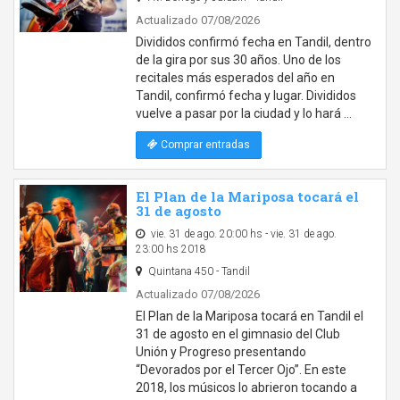
Actualizado 07/08/2026
Divididos confirmó fecha en Tandil, dentro
de la gira por sus 30 años. Uno de los
recitales más esperados del año en
Tandil, confirmó fecha y lugar. Divididos
vuelve a pasar por la ciudad y lo hará …
Comprar entradas
El Plan de la Mariposa tocará el
31 de agosto
vie. 31 de ago. 20:00 hs - vie. 31 de ago.
23:00 hs 2018
Quintana 450 - Tandil
Actualizado 07/08/2026
El Plan de la Mariposa tocará en Tandil el
31 de agosto en el gimnasio del Club
Unión y Progreso presentando
“Devorados por el Tercer Ojo”. En este
2018, los músicos lo abrieron tocando a