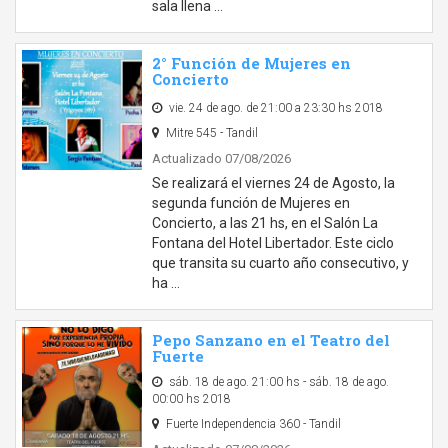
sala llena …
2° Función de Mujeres en
Concierto
vie. 24 de ago. de 21:00 a 23:30 hs 2018
Mitre 545 - Tandil
Actualizado 07/08/2026
Se realizará el viernes 24 de Agosto, la
segunda función de Mujeres en
Concierto, a las 21 hs, en el Salón La
Fontana del Hotel Libertador. Este ciclo
que transita su cuarto año consecutivo, y
ha …
Pepo Sanzano en el Teatro del
Fuerte
sáb. 18 de ago. 21:00 hs - sáb. 18 de ago.
00:00 hs 2018
Fuerte Independencia 360 - Tandil