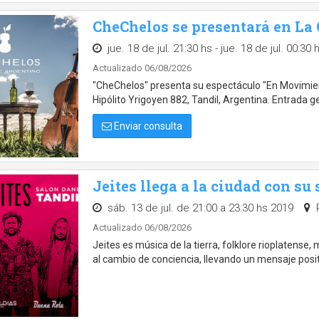
CheChelos se presentará en La
jue. 18 de jul. 21:30 hs - jue. 18 de jul. 00:30
Actualizado 06/08/2026
"CheChelos" presenta su espectáculo "En Movimie
Hipólito Yrigoyen 882, Tandil, Argentina. Entrada
Enviar consulta
Jeites llega a la ciudad con su
sáb. 13 de jul. de 21:00 a 23:30 hs 2019
R
Actualizado 06/08/2026
Jeites es música de la tierra, folklore rioplatense
al cambio de conciencia, llevando un mensaje posit