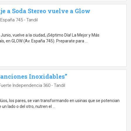
je a Soda Stereo vuelve a Glow
España 745 - Tandil
Junio, vuelve a la ciudad, ¡Séptimo Día! La Mejor y Más
s, en GLOW (Av. España 745). Preparate para …
“Canciones Inoxidables”
uerte Independencia 360 - Tandil
 dúos, los pares, se van transformando en usinas que se potencian
un lado o del otro, nutren el …