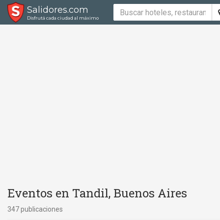
Salidores.com
Disfrutá cada ciudad al máximo
Eventos en Tandil, Buenos Aires
347 publicaciones