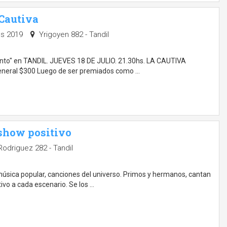
 Cautiva
 hs 2019
Yrigoyen 882 - Tandil
nto" en TANDIL. JUEVES 18 DE JULIO. 21.30hs. LA CAUTIVA
 general $300 Luego de ser premiados como …
 show positivo
odriguez 282 - Tandil
, música popular, canciones del universo. Primos y hermanos, cantan
ivo a cada escenario. Se los …