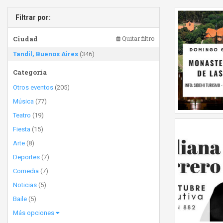
Filtrar por:
Ciudad
Quitar filtro
Tandil, Buenos Aires
(346)
Categoría
Otros eventos
(205)
Música
(77)
Teatro
(19)
Fiesta
(15)
Arte
(8)
Deportes
(7)
Comedia
(7)
Noticias
(5)
Baile
(5)
Más opciones