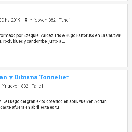
:30 hs 2019
Yrigoyen 882 - Tandil
nformado por Ezequiel Valdez Trío & Hugo Fattoruso en La Cautiva!
 rock, blues y candombe, junto a …
man y Bibiana Tonnelier
Yrigoyen 882 - Tandil
..»! Luego del gran éxito obtenido en abril, vuelven Adrián
daste afuera en abril, ésta es tu …