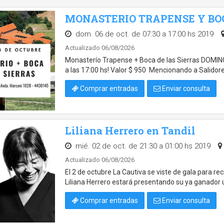
MONASTERIO TRAPENSE Y BOC
dom. 06 de oct. de 07:30 a 17:00 hs 2019
Actualizado 06/08/2026
Monasterío Trapense + Boca de las Sierras DOMI
a las 17:00 hs! Valor $ 950 Mencionando a Salidor
Comprar entradas
Enviar consulta
Liliana Herrero en Tandil
mié. 02 de oct. de 21:30 a 01:00 hs 2019
Actualizado 06/08/2026
El 2 de octubre La Cautiva se viste de gala para re
Liliana Herrero estará presentando su ya ganador 
Comprar entradas
Enviar consulta