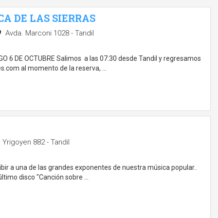
A DE LAS SIERRAS
Avda. Marconi 1028 - Tandil
NGO 6 DE OCTUBRE Salimos a las 07:30 desde Tandil y regresamos
es.com al momento de la reserva, …
Yrigoyen 882 - Tandil
cibir a una de las grandes exponentes de nuestra música popular..
último disco "Canción sobre …