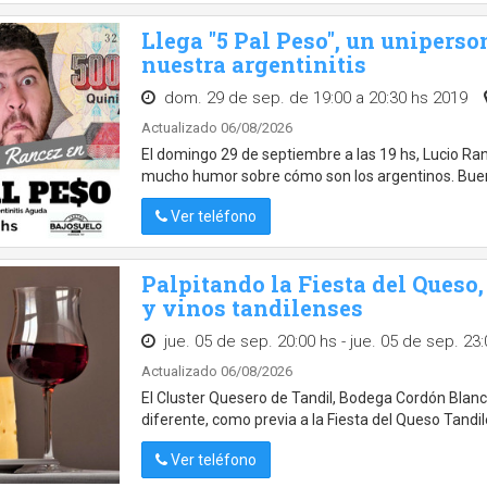
Llega "5 Pal Peso", un unipers
nuestra argentinitis
dom. 29 de sep. de 19:00 a 20:30 hs 2019
Actualizado 06/08/2026
El domingo 29 de septiembre a las 19 hs, Lucio Ra
mucho humor sobre cómo son los argentinos. Bue
Ver teléfono
Palpitando la Fiesta del Queso,
y vinos tandilenses
jue. 05 de sep. 20:00 hs - jue. 05 de sep. 23
Actualizado 06/08/2026
El Cluster Quesero de Tandil, Bodega Cordón Blan
diferente, como previa a la Fiesta del Queso Tandil
Ver teléfono