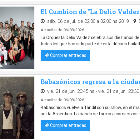
El Cumbion de "La Delio Valdez
sáb. 06 de jul. de 22:00 a 02:00 hs 2019
E
Actualizado 06/08/2026
La Orquesta Delio Valdez celebra sus diez años de 
todes les que han sido parte de esta década bailada
Comprar entradas
Babasónicos regresa a la ciud
vie. 21 de jun. 20:45 hs - vie. 21 de jun. 23:3
Actualizado 06/08/2026
Babasónicos vuelve a Tandil con su show, en el marc
por la Argentina. La banda se formó a comienzos de
Comprar entradas