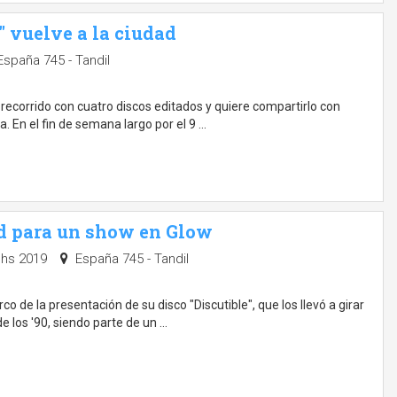
" vuelve a la ciudad
spaña 745 - Tandil
recorrido con cuatro discos editados y quiere compartirlo con
. En el fin de semana largo por el 9 …
ad para un show en Glow
0 hs 2019
España 745 - Tandil
o de la presentación de su disco "Discutible", que los llevó a girar
 los '90, siendo parte de un …