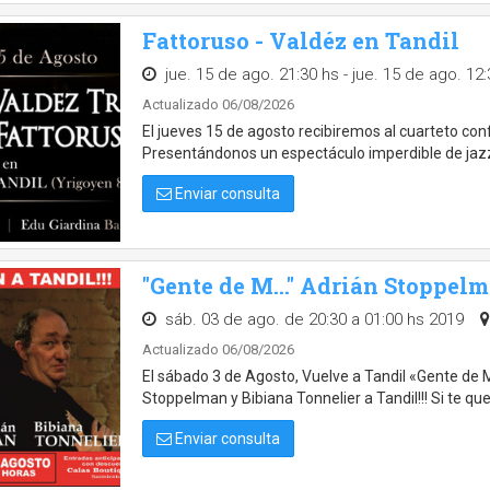
Fattoruso - Valdéz en Tandil
jue. 15 de ago. 21:30 hs - jue. 15 de ago. 12
Actualizado 06/08/2026
El jueves 15 de agosto recibiremos al cuarteto co
Presentándonos un espectáculo imperdible de jazz,
Enviar consulta
"Gente de M..." Adrián Stoppel
sáb. 03 de ago. de 20:30 a 01:00 hs 2019
Actualizado 06/08/2026
El sábado 3 de Agosto, Vuelve a Tandil «Gente de M.
Stoppelman y Bibiana Tonnelier a Tandil!!! Si te que
Enviar consulta