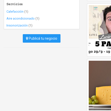
Servicios
Calefacción
(1)
Aire acondicionado
(1)
Insonorización
(1)
Publicá tu negocio