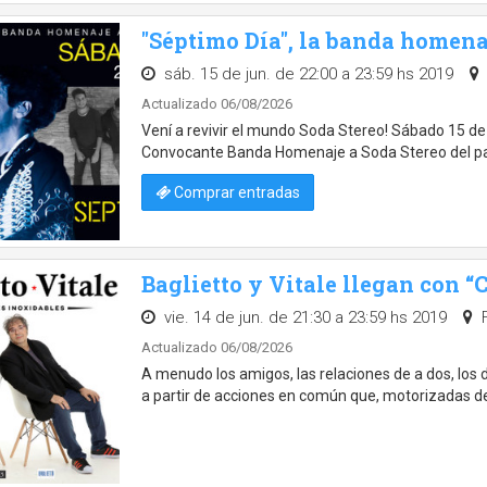
"Séptimo Día", la banda homena
sáb. 15 de jun. de 22:00 a 23:59 hs 2019
Actualizado 06/08/2026
Vení a revivir el mundo Soda Stereo! Sábado 15 de 
Convocante Banda Homenaje a Soda Stereo del paí
Comprar entradas
Baglietto y Vitale llegan con 
vie. 14 de jun. de 21:30 a 23:59 hs 2019
F
Actualizado 06/08/2026
A menudo los amigos, las relaciones de a dos, los
a partir de acciones en común que, motorizadas de 