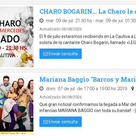
CHARO BOGARIN... La Charo le
mar. 09 de jul. 21:30 hs - mar. 09 de jul. 01:3
Actualizado 06/08/2026
El 9 de julio estaremos recibiendo en La Cautiv
solista de la cantante Charo Bogarin, llamado «LE
Enviar consulta
Mariana Baggio "Barcos y Mar
dom. 07 de jul. de 17:00 a 19:00 hs 2019
Actualizado 06/08/2026
Qué gran noticia! confirmamos la llegada a Mar del 
infancias MARIANA BAGGIO con toda su banda!! :-) ♪
Enviar consulta