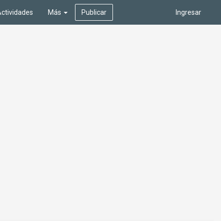
ctividades
Más
Publicar
Ingresar