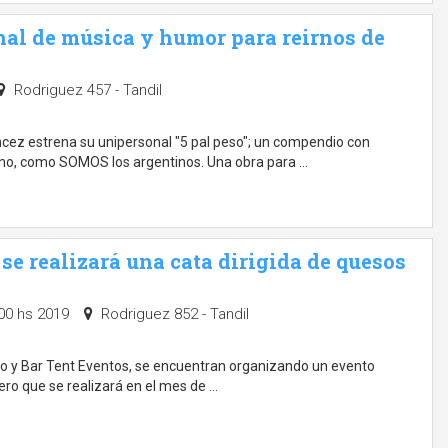
onal de música y humor para reirnos de
Rodriguez 457 - Tandil
ncez estrena su unipersonal "5 pal peso"; un compendio con
no, como SOMOS los argentinos. Una obra para …
 se realizará una cata dirigida de quesos
:00 hs 2019
Rodriguez 852 - Tandil
co y Bar Tent Eventos, se encuentran organizando un evento
ero que se realizará en el mes de …