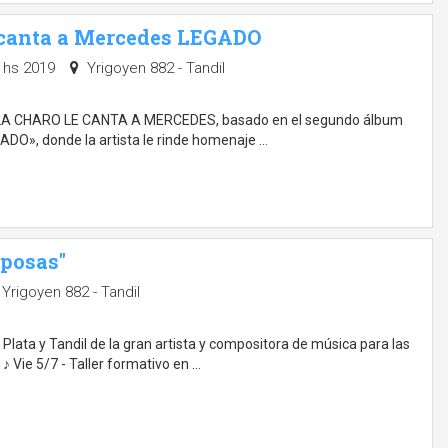
 canta a Mercedes LEGADO
0 hs 2019
Yrigoyen 882 - Tandil
a a LA CHARO LE CANTA A MERCEDES, basado en el segundo álbum
GADO», donde la artista le rinde homenaje …
iposas"
Yrigoyen 882 - Tandil
Plata y Tandil de la gran artista y compositora de música para las
 Vie 5/7 - Taller formativo en …