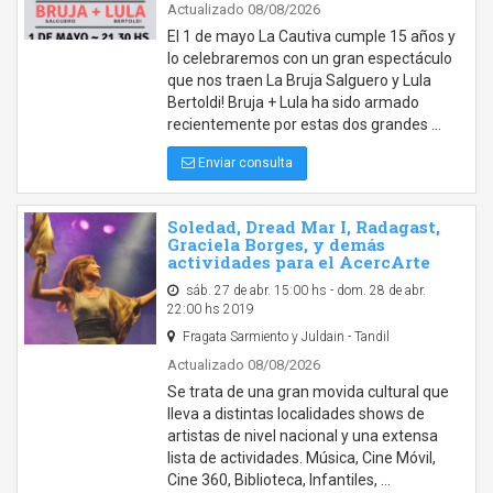
Actualizado 08/08/2026
El 1 de mayo La Cautiva cumple 15 años y
lo celebraremos con un gran espectáculo
que nos traen La Bruja Salguero y Lula
Bertoldi! Bruja + Lula ha sido armado
recientemente por estas dos grandes …
Enviar consulta
Soledad, Dread Mar I, Radagast,
Graciela Borges, y demás
actividades para el AcercArte
sáb. 27 de abr. 15:00 hs - dom. 28 de abr.
22:00 hs 2019
Fragata Sarmiento y Juldain - Tandil
Actualizado 08/08/2026
Se trata de una gran movida cultural que
lleva a distintas localidades shows de
artistas de nivel nacional y una extensa
lista de actividades. Música, Cine Móvil,
Cine 360, Biblioteca, Infantiles, …