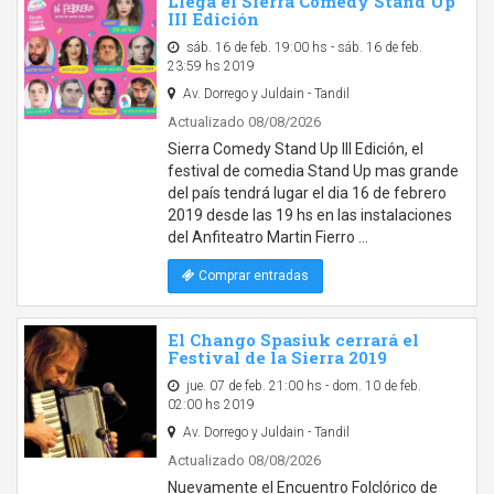
Llega el Sierra Comedy Stand Up
III Edición
sáb. 16 de feb. 19:00 hs - sáb. 16 de feb.
23:59 hs 2019
Av. Dorrego y Juldain - Tandil
Actualizado 08/08/2026
Sierra Comedy Stand Up III Edición, el
festival de comedia Stand Up mas grande
del país tendrá lugar el dia 16 de febrero
2019 desde las 19 hs en las instalaciones
del Anfiteatro Martin Fierro …
Comprar entradas
El Chango Spasiuk cerrará el
Festival de la Sierra 2019
jue. 07 de feb. 21:00 hs - dom. 10 de feb.
02:00 hs 2019
Av. Dorrego y Juldain - Tandil
Actualizado 08/08/2026
Nuevamente el Encuentro Folclórico de