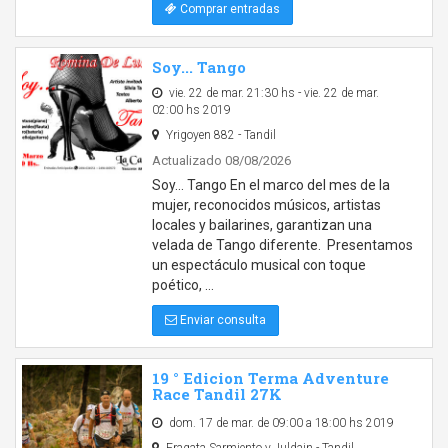
Comprar entradas
Soy... Tango
vie. 22 de mar. 21:30 hs - vie. 22 de mar.
02:00 hs 2019
Yrigoyen 882 - Tandil
Actualizado 08/08/2026
Soy... Tango En el marco del mes de la
mujer, reconocidos músicos, artistas
locales y bailarines, garantizan una
velada de Tango diferente. Presentamos
un espectáculo musical con toque
poético, …
Enviar consulta
19 ° Edicion Terma Adventure
Race Tandil 27K
dom. 17 de mar. de 09:00 a 18:00 hs 2019