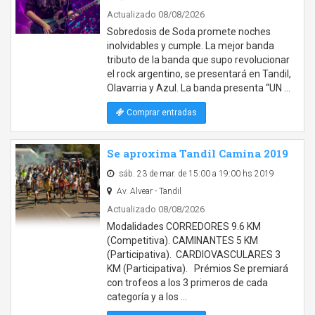
Actualizado 08/08/2026
Sobredosis de Soda promete noches
inolvidables y cumple. La mejor banda
tributo de la banda que supo revolucionar
el rock argentino, se presentará en Tandil,
Olavarria y Azul. La banda presenta “UN …
Comprar entradas
Se aproxima Tandil Camina 2019
sáb. 23 de mar. de 15:00 a 19:00 hs 2019
Av. Alvear - Tandil
Actualizado 08/08/2026
Modalidades CORREDORES 9.6 KM
(Competitiva). CAMINANTES 5 KM
(Participativa). CARDIOVASCULARES 3
KM (Participativa). Prémios Se premiará
con trofeos a los 3 primeros de cada
categoría y a los …