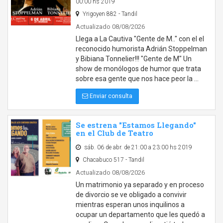
00:00 hs 2019
Yrigoyen 882 - Tandil
Actualizado 08/08/2026
Llega a La Cautiva "Gente de M.." con el el
reconocido humorista Adrián Stoppelman
y Bibiana Tonnelier!!! "Gente de M" Un
show de monólogos de humor que trata
sobre esa gente que nos hace peor la …
Enviar consulta
Se estrena "Estamos Llegando"
en el Club de Teatro
sáb. 06 de abr. de 21:00 a 23:00 hs 2019
Chacabuco 517 - Tandil
Actualizado 08/08/2026
Un matrimonio ya separado y en proceso
de divorcio se ve obligado a convivir
mientras esperan unos inquilinos a
ocupar un departamento que les quedó a