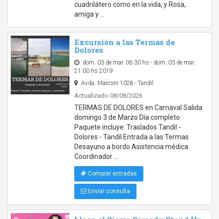
cuadrilátero como en la vida, y Rosa,
amiga y …
Excursión a las Termas de
Dolores
dom. 03 de mar. 06:30 hs - dom. 03 de mar.
21:00 hs 2019
Avda. Marconi 1028 - Tandil
Actualizado 08/08/2026
TERMAS DE DOLORES en Carnaval Salida
domingo 3 de Marzo Día completo
Paquete incluye: Traslados Tandil -
Dolores - Tandil Entrada a las Termas
Desayuno a bordo Asistencia médica
Coordinador …
Comprar entradas
Enviar consulta