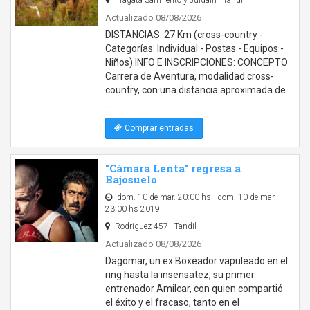
Fragata Sarmiento y Juldain - Tandil
Actualizado 08/08/2026
DISTANCIAS: 27 Km (cross-country -
Categorías: Individual - Postas - Equipos -
Niños) INFO E INSCRIPCIONES: CONCEPTO
Carrera de Aventura, modalidad cross-
country, con una distancia aproximada de
…
Comprar entradas
"Cámara Lenta" regresa a
Bajosuelo
dom. 10 de mar. 20:00 hs - dom. 10 de mar.
23:00 hs 2019
Rodriguez 457 - Tandil
Actualizado 08/08/2026
Dagomar, un ex Boxeador vapuleado en el
ring hasta la insensatez, su primer
entrenador Amilcar, con quien compartió
el éxito y el fracaso, tanto en el