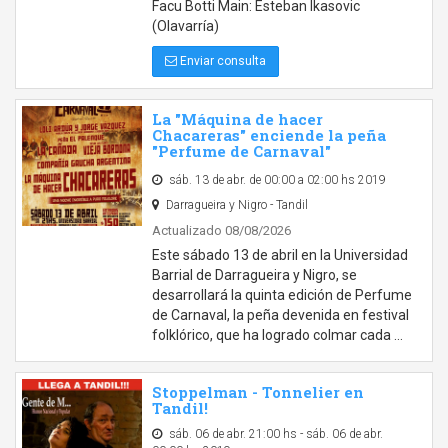
Facu Botti Main: Esteban Ikasovic
(Olavarría)
Enviar consulta
La "Máquina de hacer
Chacareras" enciende la peña
"Perfume de Carnaval"
sáb. 13 de abr. de 00:00 a 02:00 hs 2019
Darragueira y Nigro - Tandil
Actualizado 08/08/2026
Este sábado 13 de abril en la Universidad
Barrial de Darragueira y Nigro, se
desarrollará la quinta edición de Perfume
de Carnaval, la peña devenida en festival
folklórico, que ha logrado colmar cada …
Stoppelman - Tonnelier en
Tandil!
sáb. 06 de abr. 21:00 hs - sáb. 06 de abr.