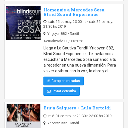
Homenaje a Mercedes Sosa.
Blind Sound Experience
sáb. 25 de may. 20:00 hs - sáb. 25 de may.
21:30 hs 2019
Yrigoyen 882 - Tandil
Actualizado 08/08/2026
Llega a La Cautiva Tandil, Yrigoyen 882,
Blind Sound Experience . Te invitamos a
escuchar a Mercedes Sosa sonando a tu
alrededor en una nueva dimensión. Para
volver a vibrar con la voz, la obra y el …
Comprar entradas
Enviar consulta
Bruja Salguero + Lula Bertoldi
mié. 01 de may. de 21:30 a 23:00 hs 2019
Yrigoyen 882 - Tandil