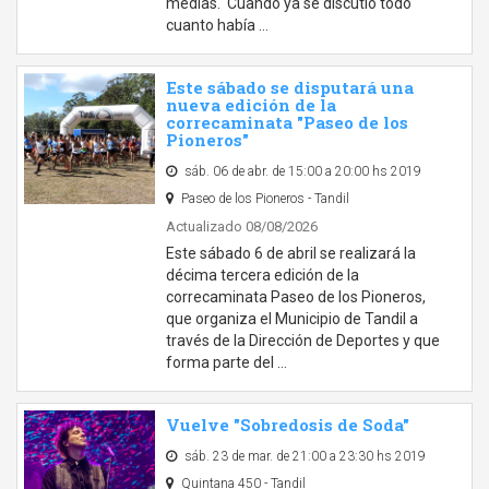
medias. Cuando ya se discutió todo
cuanto había …
Este sábado se disputará una
nueva edición de la
correcaminata "Paseo de los
Pioneros"
sáb. 06 de abr. de 15:00 a 20:00 hs 2019
Paseo de los Pioneros - Tandil
Actualizado 08/08/2026
Este sábado 6 de abril se realizará la
décima tercera edición de la
correcaminata Paseo de los Pioneros,
que organiza el Municipio de Tandil a
través de la Dirección de Deportes y que
forma parte del …
Vuelve "Sobredosis de Soda"
sáb. 23 de mar. de 21:00 a 23:30 hs 2019
Quintana 450 - Tandil