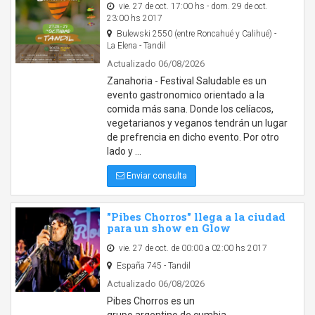
vie. 27 de oct. 17:00 hs - dom. 29 de oct.
23:00 hs 2017
Bulewski 2550 (entre Roncahué y Calihué) -
La Elena - Tandil
Actualizado 06/08/2026
Zanahoria - Festival Saludable es un
evento gastronomico orientado a la
comida más sana. Donde los celíacos,
vegetarianos y veganos tendrán un lugar
de prefrencia en dicho evento. Por otro
lado y …
Enviar consulta
"Pibes Chorros" llega a la ciudad
para un show en Glow
vie. 27 de oct. de 00:00 a 02:00 hs 2017
España 745 - Tandil
Actualizado 06/08/2026
Pibes Chorros es un