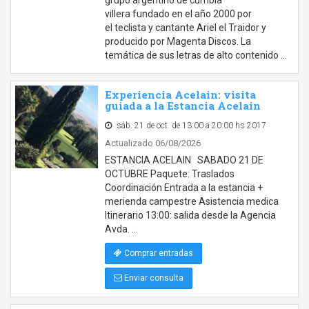
grupo argentino de cumbia
villera fundado en el año 2000 por
el teclista y cantante Ariel el Traidor y
producido por Magenta Discos. La
temática de sus letras de alto contenido …
Experiencia Acelain: visita
guiada a la Estancia Acelain
sáb. 21 de oct. de 13:00 a 20:00 hs 2017
Actualizado 06/08/2026
ESTANCIA ACELAIN SABADO 21 DE
OCTUBRE Paquete: Traslados
Coordinación Entrada a la estancia +
merienda campestre Asistencia medica
Itinerario 13:00: salida desde la Agencia
Avda. …
Comprar entradas
Enviar consulta