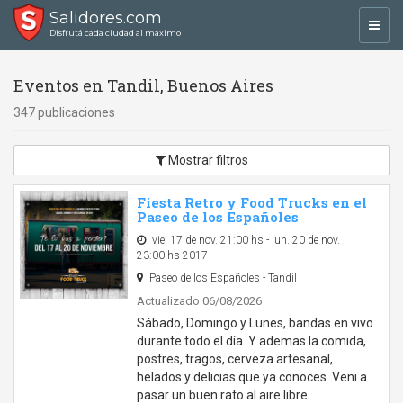
Salidores.com
Toggl
Disfrutá cada ciudad al máximo
navig
Eventos en Tandil, Buenos Aires
347 publicaciones
Mostrar filtros
Fiesta Retro y Food Trucks en el
Paseo de los Españoles
vie. 17 de nov. 21:00 hs - lun. 20 de nov.
23:00 hs 2017
Paseo de los Españoles - Tandil
Actualizado 06/08/2026
Sábado, Domingo y Lunes, bandas en vivo
durante todo el día. Y ademas la comida,
postres, tragos, cerveza artesanal,
helados y delicias que ya conoces. Veni a
pasar un buen rato al aire libre.