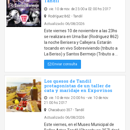
Tandil
vie. 10 de nov. de 23:00 a 02:00 hs 2017
Rodríguez 862 - Tandil
Actualizado 06/08/2026
Este viernes 10 de noviembre a las 23hs
se realizara en Uma Bar (Rodriguez 862)
la noche Berisera y Callejera. Estarán
tocando en vivo Sobreviviendo (tributo a
La Beriso) y Santos Bermejo (Tributo a …
Enviar consulta
Los quesos de Tandil
protagonistas de un taller de
cata y maridaje en Expovinos
vie. 10 de nov. 20:00 hs - vie. 10 de nov.
21:00 hs 2017
Chacabuco 357 - Tandil
Actualizado 06/08/2026
Este viernes, en el Museo Municipal de