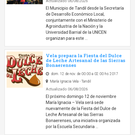
Actualizado 06/08/2026
El Municipio de Tandil desde la Secretaría
de Desarrollo Económico Local,
conjuntamente con el Ministerio de
Agroindustria de la Nación y la
Universidad Barrial de la UNICEN
organizan para este …
Vela prepara la Fiesta del Dulce
de Leche Artesanal de las Sierras
Bonaerenses
dom. 12 de nov. de 00:00 a 02:00 hs 2017
María Ignacia Vela - Tandil
Actualizado 06/08/2026
El próximo domingo 12 de noviembre
María Ignacia – Vela será sede
nuevamente de la Fiesta del Dulce de
Leche Artesanal de las Sierras
Bonaerenses, una iniciativa organizada
por la Escuela Secundaria …