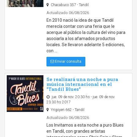
Chacabuco 357 - Tandil
Actualizado 06/08/2026
En 2010 nació la idea de que Tandil
merecía contar con una feria que le
acerque al público la cultura del vino para
asociarla a los afamados productos
locales. Se llevaron adelante 5 ediciones,
con …
Enviar consulta
Se realizará una noche a pura
música internacional en el
"Tandil Blues"
jue. 09 de nov. 20:30 hs - jue. 09 de nov.
23:30 hs 2017
Yrigoyen 662 - Tandil
Actualizado 06/08/2026
Los Invitamos a esta noche a puro Blues
en Tandil, con grandes artistas