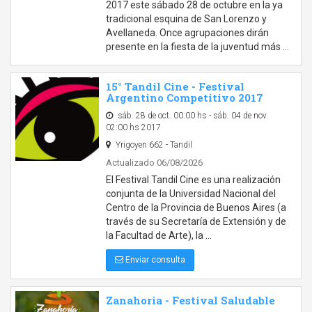
2017 este sábado 28 de octubre en la ya
tradicional esquina de San Lorenzo y
Avellaneda. Once agrupaciones dirán
presente en la fiesta de la juventud más …
15° Tandil Cine - Festival
Argentino Competitivo 2017
sáb. 28 de oct. 00:00 hs - sáb. 04 de nov.
02:00 hs 2017
Yrigoyen 662 - Tandil
Actualizado 06/08/2026
El Festival Tandil Cine es una realización
conjunta de la Universidad Nacional del
Centro de la Provincia de Buenos Aires (a
través de su Secretaría de Extensión y de
la Facultad de Arte), la …
Enviar consulta
Zanahoria - Festival Saludable