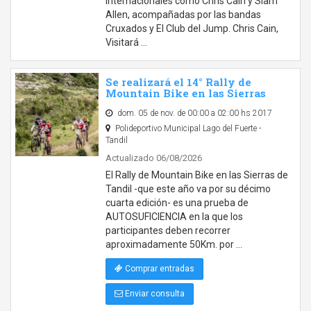
internacionales como Chris Cain y Slam
Allen, acompañadas por las bandas
Cruxados y El Club del Jump. Chris Cain,
Visitará …
Se realizará el 14° Rally de
Mountain Bike en las Sierras
dom. 05 de nov. de 00:00 a 02:00 hs 2017
Polideportivo Municipal Lago del Fuerte -
Tandil
Actualizado 06/08/2026
El Rally de Mountain Bike en las Sierras de
Tandil -que este año va por su décimo
cuarta edición- es una prueba de
AUTOSUFICIENCIA en la que los
participantes deben recorrer
aproximadamente 50Km. por …
Comprar entradas
Enviar consulta