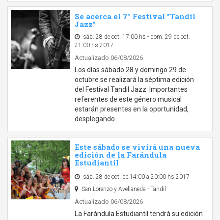
Se acerca el 7° Festival "Tandil
Jazz"
sáb. 28 de oct. 17:00 hs - dom. 29 de oct.
21:00 hs 2017
Actualizado 06/08/2026
Los días sábado 28 y domingo 29 de
octubre se realizará la séptima edición
del Festival Tandil Jazz. Importantes
referentes de este género musical
estarán presentes en la oportunidad,
desplegando …
Este sábado se vivirá una nueva
edición de la Farándula
Estudiantil
sáb. 28 de oct. de 14:00 a 20:00 hs 2017
San Lorenzo y Avellaneda - Tandil
Actualizado 06/08/2026
La Farándula Estudiantil tendrá su edición