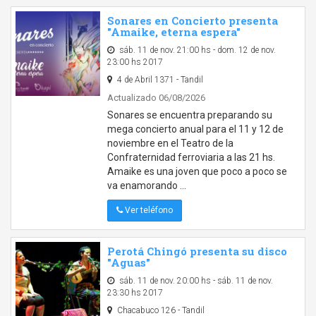
Sonares en Concierto presenta
"Amaike, eterna espera"
sáb. 11 de nov. 21:00 hs - dom. 12 de nov.
23:00 hs 2017
4 de Abril 1371 - Tandil
Actualizado 06/08/2026
Sonares se encuentra preparando su
mega concierto anual para el 11 y 12 de
noviembre en el Teatro de la
Confraternidad ferroviaria a las 21 hs.
Amaike es una joven que poco a poco se
va enamorando …
Ver teléfono
Perotá Chingó presenta su disco
"Aguas"
sáb. 11 de nov. 20:00 hs - sáb. 11 de nov.
23:30 hs 2017
Chacabuco 126 - Tandil