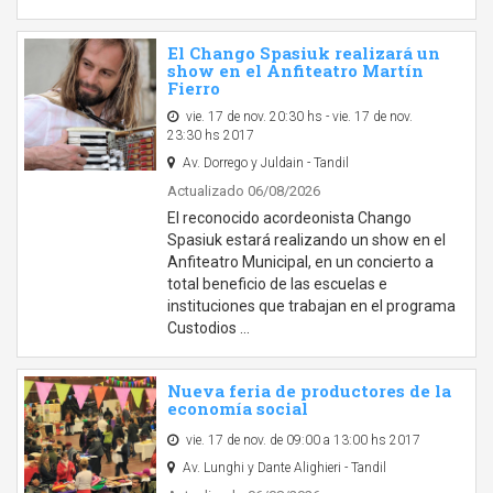
El Chango Spasiuk realizará un
show en el Anfiteatro Martín
Fierro
vie. 17 de nov. 20:30 hs - vie. 17 de nov.
23:30 hs 2017
Av. Dorrego y Juldain - Tandil
Actualizado 06/08/2026
El reconocido acordeonista Chango
Spasiuk estará realizando un show en el
Anfiteatro Municipal, en un concierto a
total beneficio de las escuelas e
instituciones que trabajan en el programa
Custodios …
Nueva feria de productores de la
economía social
vie. 17 de nov. de 09:00 a 13:00 hs 2017
Av. Lunghi y Dante Alighieri - Tandil