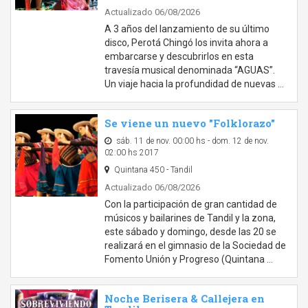
Actualizado 06/08/2026
A 3 años del lanzamiento de su último
disco, Perotá Chingó los invita ahora a
embarcarse y descubrirlos en esta
travesía musical denominada “AGUAS”.
Un viaje hacia la profundidad de nuevas …
Se viene un nuevo "Folklorazo"
sáb. 11 de nov. 00:00 hs - dom. 12 de nov.
02:00 hs 2017
Quintana 450 - Tandil
Actualizado 06/08/2026
Con la participación de gran cantidad de
músicos y bailarines de Tandil y la zona,
este sábado y domingo, desde las 20 se
realizará en el gimnasio de la Sociedad de
Fomento Unión y Progreso (Quintana …
Noche Berisera & Callejera en