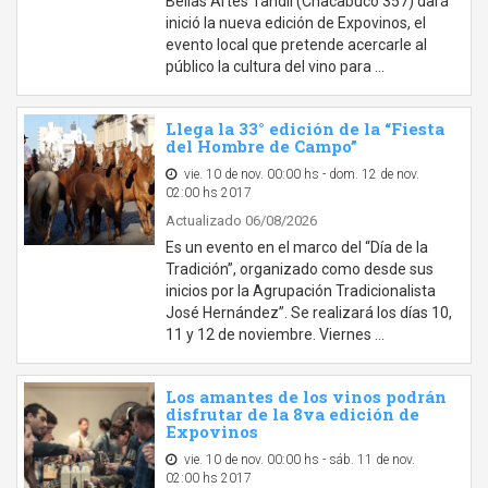
Bellas Artes Tandil (Chacabuco 357) dará
inició la nueva edición de Expovinos, el
evento local que pretende acercarle al
público la cultura del vino para …
Llega la 33° edición de la “Fiesta
del Hombre de Campo”
vie. 10 de nov. 00:00 hs - dom. 12 de nov.
02:00 hs 2017
Actualizado 06/08/2026
Es un evento en el marco del “Día de la
Tradición”, organizado como desde sus
inicios por la Agrupación Tradicionalista
José Hernández”. Se realizará los días 10,
11 y 12 de noviembre. Viernes …
Los amantes de los vinos podrán
disfrutar de la 8va edición de
Expovinos
vie. 10 de nov. 00:00 hs - sáb. 11 de nov.
02:00 hs 2017